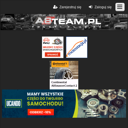
Zarejestruj się
Zaloguj się