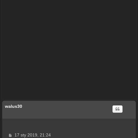
walus30
P
17 sty 2019, 21:24