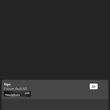
Hgo
Forum Audi A8