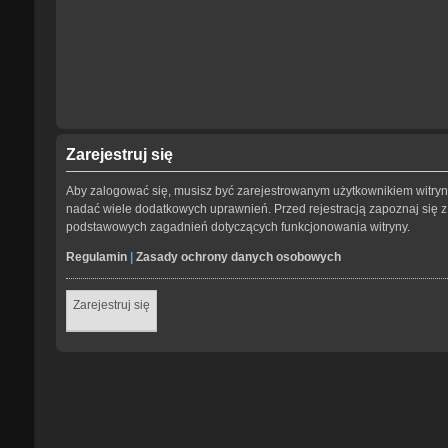
Zarejestruj się
Aby zalogować się, musisz być zarejestrowanym użytkownikiem witryny.
nadać wiele dodatkowych uprawnień. Przed rejestracją zapoznaj się
podstawowych zagadnień dotyczących funkcjonowania witryny.
Regulamin
|
Zasady ochrony danych osobowych
Zarejestruj się