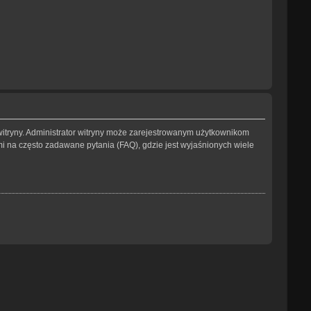
witryny. Administrator witryny może zarejestrowanym użytkownikom
na często zadawane pytania (FAQ), gdzie jest wyjaśnionych wiele