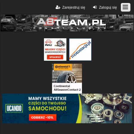
Zarejestruj się
Zaloguj się