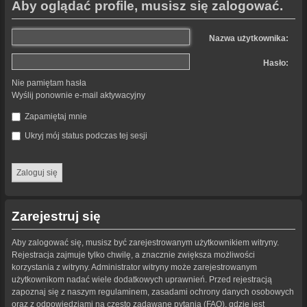
Aby oglądać profile, musisz się zalogować.
Nazwa użytkownika:
Hasło:
Nie pamiętam hasła
Wyślij ponownie e-mail aktywacyjny
Zapamiętaj mnie
Ukryj mój status podczas tej sesji
Zarejestruj się
Aby zalogować się, musisz być zarejestrowanym użytkownikiem witryny.
Rejestracja zajmuje tylko chwilę, a znacznie zwiększa możliwości
korzystania z witryny. Administrator witryny może zarejestrowanym
użytkownikom nadać wiele dodatkowych uprawnień. Przed rejestracją
zapoznaj się z naszym regulaminem, zasadami ochrony danych osobowych
oraz z odpowiedziami na często zadawane pytania (FAQ), gdzie jest