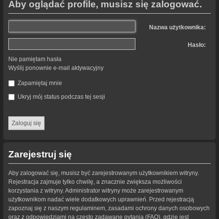
Aby oglądać profile, musisz się zalogować.
Nazwa użytkownika:
Hasło:
Nie pamiętam hasła
Wyślij ponownie e-mail aktywacyjny
Zapamiętaj mnie
Ukryj mój status podczas tej sesji
Zarejestruj się
Aby zalogować się, musisz być zarejestrowanym użytkownikiem witryny.
Rejestracja zajmuje tylko chwilę, a znacznie zwiększa możliwości
korzystania z witryny. Administrator witryny może zarejestrowanym
użytkownikom nadać wiele dodatkowych uprawnień. Przed rejestracją
zapoznaj się z naszym regulaminem, zasadami ochrony danych osobowych
oraz z odpowiedziami na często zadawane pytania (FAQ), gdzie jest