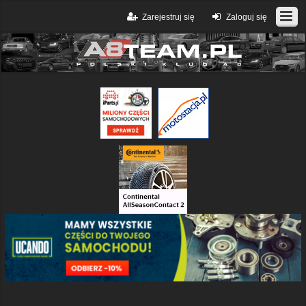
Zarejestruj się
Zaloguj się