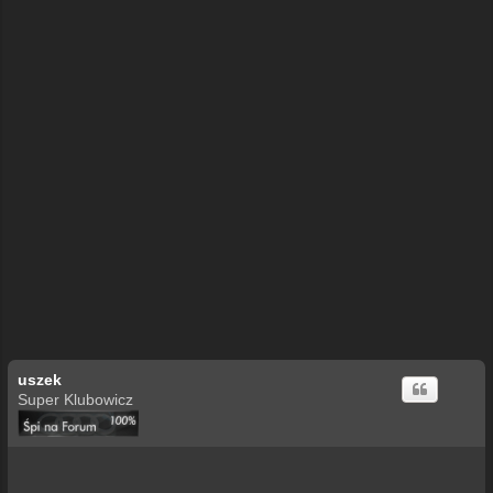
uszek
Super Klubowicz