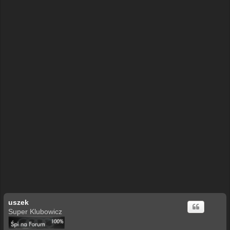
uszek
Super Klubowicz