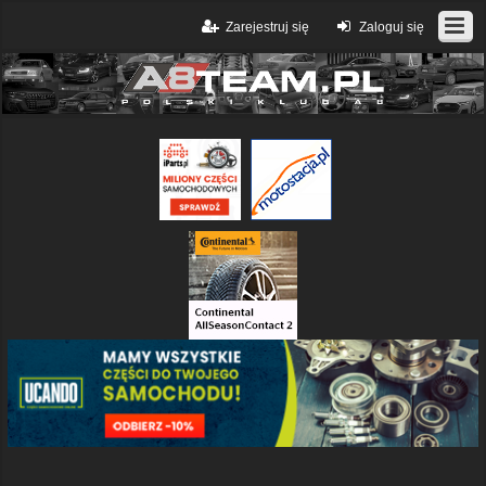
Zarejestruj się
Zaloguj się