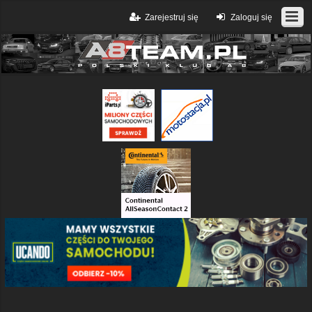
Zarejestruj się
Zaloguj się