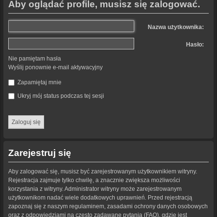
Aby oglądać profile, musisz się zalogować.
Nazwa użytkownika:
Hasło:
Nie pamiętam hasła
Wyślij ponownie e-mail aktywacyjny
Zapamiętaj mnie
Ukryj mój status podczas tej sesji
Zarejestruj się
Aby zalogować się, musisz być zarejestrowanym użytkownikiem witryny.
Rejestracja zajmuje tylko chwilę, a znacznie zwiększa możliwości
korzystania z witryny. Administrator witryny może zarejestrowanym
użytkownikom nadać wiele dodatkowych uprawnień. Przed rejestracją
zapoznaj się z naszym regulaminem, zasadami ochrony danych osobowych
oraz z odpowiedziami na często zadawane pytania (FAQ), gdzie jest