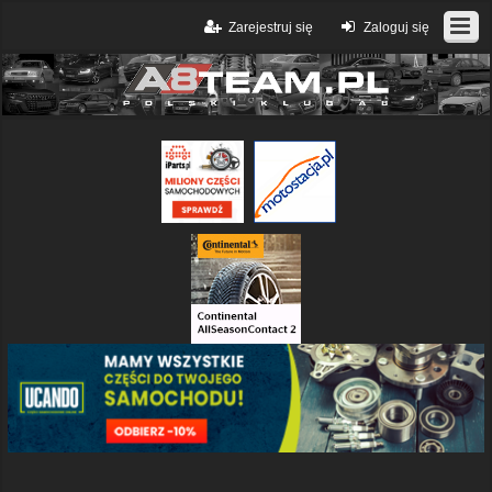
Zarejestruj się
Zaloguj się