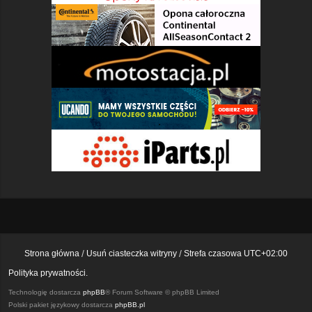
Strona główna
Usuń ciasteczka witryny
Strefa czasowa
UTC+02:00
Polityka prywatności.
Technologię dostarcza
phpBB
® Forum Software © phpBB Limited
Polski pakiet językowy dostarcza
phpBB.pl