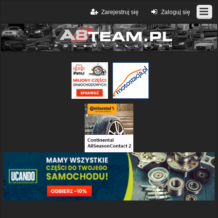
Zarejestruj się
Zaloguj się