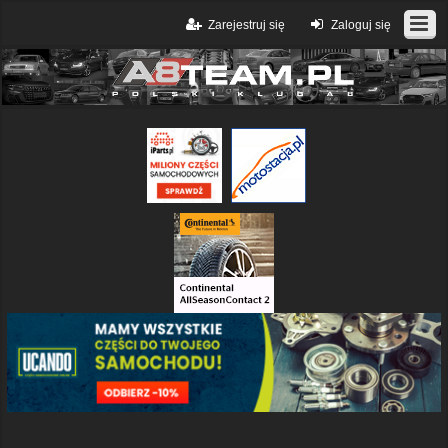
Zarejestruj się
Zaloguj się