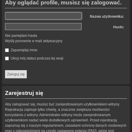
Aby oglądać profile, musisz się zalogować.
Nazwa użytkownika:
Hasło:
Nie pamiętam hasła
Wyślij ponownie e-mail aktywacyjny
Zapamiętaj mnie
Ukryj mój status podczas tej sesji
Zarejestruj się
Aby zalogować się, musisz być zarejestrowanym użytkownikiem witryny.
Rejestracja zajmuje tylko chwilę, a znacznie zwiększa możliwości
korzystania z witryny. Administrator witryny może zarejestrowanym
użytkownikom nadać wiele dodatkowych uprawnień. Przed rejestracją
zapoznaj się z naszym regulaminem, zasadami ochrony danych osobowych
oraz z odpowiedziami na często zadawane pytania (FAQ), gdzie jest