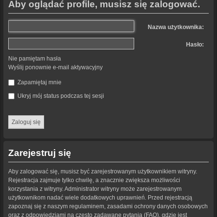
Aby oglądać profile, musisz się zalogować.
Nazwa użytkownika:
Hasło:
Nie pamiętam hasła
Wyślij ponownie e-mail aktywacyjny
Zapamiętaj mnie
Ukryj mój status podczas tej sesji
Zarejestruj się
Aby zalogować się, musisz być zarejestrowanym użytkownikiem witryny.
Rejestracja zajmuje tylko chwilę, a znacznie zwiększa możliwości
korzystania z witryny. Administrator witryny może zarejestrowanym
użytkownikom nadać wiele dodatkowych uprawnień. Przed rejestracją
zapoznaj się z naszym regulaminem, zasadami ochrony danych osobowych
oraz z odpowiedziami na często zadawane pytania (FAQ), gdzie jest