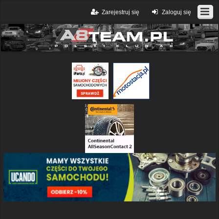
Zarejestruj się
Zaloguj się