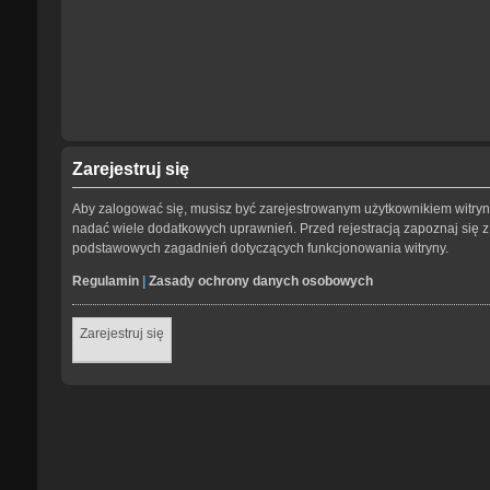
Zarejestruj się
Aby zalogować się, musisz być zarejestrowanym użytkownikiem witryny.
nadać wiele dodatkowych uprawnień. Przed rejestracją zapoznaj się
podstawowych zagadnień dotyczących funkcjonowania witryny.
Regulamin
|
Zasady ochrony danych osobowych
Zarejestruj się