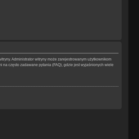
witryny. Administrator witryny może zarejestrowanym użytkownikom
na często zadawane pytania (FAQ), gdzie jest wyjaśnionych wiele