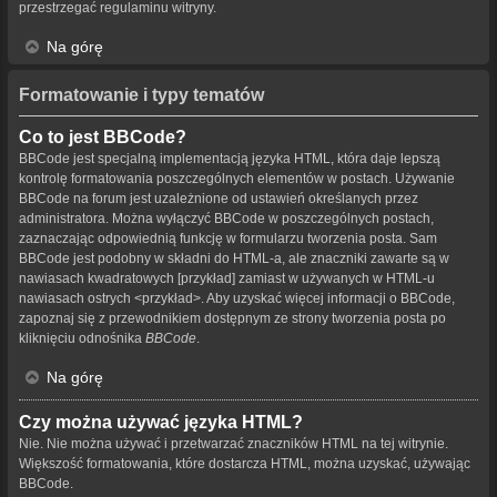
przestrzegać regulaminu witryny.
Na górę
Formatowanie i typy tematów
Co to jest BBCode?
BBCode jest specjalną implementacją języka HTML, która daje lepszą
kontrolę formatowania poszczególnych elementów w postach. Używanie
BBCode na forum jest uzależnione od ustawień określanych przez
administratora. Można wyłączyć BBCode w poszczególnych postach,
zaznaczając odpowiednią funkcję w formularzu tworzenia posta. Sam
BBCode jest podobny w składni do HTML-a, ale znaczniki zawarte są w
nawiasach kwadratowych [przykład] zamiast w używanych w HTML-u
nawiasach ostrych <przykład>. Aby uzyskać więcej informacji o BBCode,
zapoznaj się z przewodnikiem dostępnym ze strony tworzenia posta po
kliknięciu odnośnika
BBCode
.
Na górę
Czy można używać języka HTML?
Nie. Nie można używać i przetwarzać znaczników HTML na tej witrynie.
Większość formatowania, które dostarcza HTML, można uzyskać, używając
BBCode.