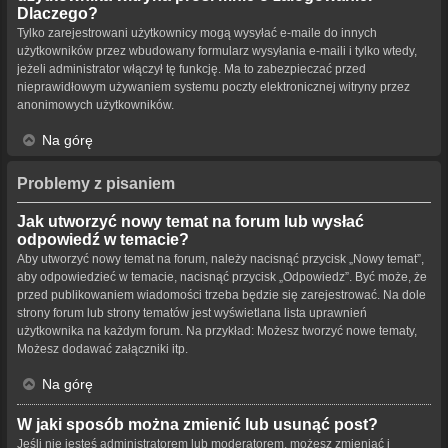
Dlaczego?
Tylko zarejestrowani użytkownicy mogą wysyłać e-maile do innych
użytkowników przez wbudowany formularz wysyłania e-maili i tylko wtedy,
jeżeli administrator włączył tę funkcję. Ma to zabezpieczać przed
nieprawidłowym używaniem systemu poczty elektronicznej witryny przez
anonimowych użytkowników.
Na górę
Problemy z pisaniem
Jak utworzyć nowy temat na forum lub wysłać
odpowiedź w temacie?
Aby utworzyć nowy temat na forum, należy nacisnąć przycisk „Nowy temat”,
aby odpowiedzieć w temacie, nacisnąć przycisk „Odpowiedz”. Być może, że
przed publikowaniem wiadomości trzeba będzie się zarejestrować. Na dole
strony forum lub strony tematów jest wyświetlana lista uprawnień
użytkownika na każdym forum. Na przykład: Możesz tworzyć nowe tematy,
Możesz dodawać załączniki itp.
Na górę
W jaki sposób można zmienić lub usunąć post?
Jeśli nie jesteś administratorem lub moderatorem, możesz zmieniać i