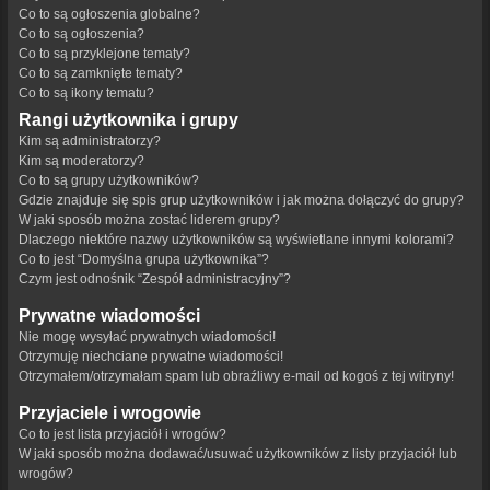
Co to są ogłoszenia globalne?
Co to są ogłoszenia?
Co to są przyklejone tematy?
Co to są zamknięte tematy?
Co to są ikony tematu?
Rangi użytkownika i grupy
Kim są administratorzy?
Kim są moderatorzy?
Co to są grupy użytkowników?
Gdzie znajduje się spis grup użytkowników i jak można dołączyć do grupy?
W jaki sposób można zostać liderem grupy?
Dlaczego niektóre nazwy użytkowników są wyświetlane innymi kolorami?
Co to jest “Domyślna grupa użytkownika”?
Czym jest odnośnik “Zespół administracyjny”?
Prywatne wiadomości
Nie mogę wysyłać prywatnych wiadomości!
Otrzymuję niechciane prywatne wiadomości!
Otrzymałem/otrzymałam spam lub obraźliwy e-mail od kogoś z tej witryny!
Przyjaciele i wrogowie
Co to jest lista przyjaciół i wrogów?
W jaki sposób można dodawać/usuwać użytkowników z listy przyjaciół lub
wrogów?