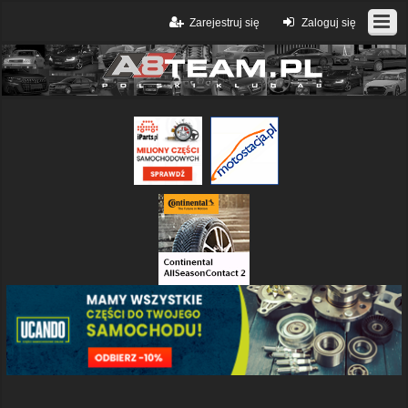
Zarejestruj się
Zaloguj się