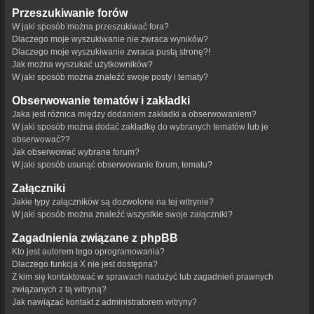
Przeszukiwanie forów
W jaki sposób można przeszukiwać fora?
Dlaczego moje wyszukiwanie nie zwraca wyników?
Dlaczego moje wyszukiwanie zwraca pustą stronę?!
Jak można wyszukać użytkowników?
W jaki sposób można znaleźć swoje posty i tematy?
Obserwowanie tematów i zakładki
Jaka jest różnica między dodaniem zakładki a obserwowaniem?
W jaki sposób można dodać zakładkę do wybranych tematów lub je
obserwować??
Jak obserwować wybrane forum?
W jaki sposób usunąć obserwowanie forum, tematu?
Załączniki
Jakie typy załączników są dozwolone na tej witrynie?
W jaki sposób można znaleźć wszystkie swoje załączniki?
Zagadnienia związane z phpBB
Kto jest autorem tego oprogramowania?
Dlaczego funkcja X nie jest dostępna?
Z kim się kontaktować w sprawach nadużyć lub zagadnień prawnych
związanych z tą witryną?
Jak nawiązać kontakt z administratorem witryny?