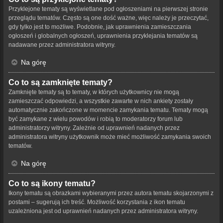
Przyklejone tematy są wyświetlane pod ogłoszeniami na pierwszej stronie
przeglądu tematów. Często są one dość ważne, więc należy je przeczytać,
gdy tylko jest to możliwe. Podobnie, jak uprawnienia zamieszczania
ogłoszeń i globalnych ogłoszeń, uprawnienia przyklejania tematów są
nadawane przez administratora witryny.
Na górę
Co to są zamknięte tematy?
Zamknięte tematy są to tematy, w których użytkownicy nie mogą
zamieszczać odpowiedzi, a wszystkie zawarte w nich ankiety zostały
automatycznie zakończone w momencie zamykania tematu. Tematy mogą
być zamykane z wielu powodów i robią to moderatorzy forum lub
administratorzy witryny. Zależnie od uprawnień nadanych przez
administratora witryny użytkownik może mieć możliwość zamykania swoich
tematów.
Na górę
Co to są ikony tematu?
Ikony tematu są obrazkami wybieranymi przez autora tematu skojarzonymi z
postami – sugerują ich treść. Możliwość korzystania z ikon tematu
uzależniona jest od uprawnień nadanych przez administratora witryny.