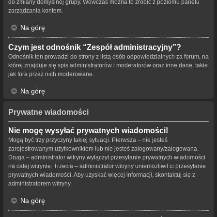
do zmiany domyślnej grupy. Wówczas można to zrobić z poziomu panelu
zarządzania kontem.
Na górę
Czym jest odnośnik “Zespół administracyjny”?
Odnośnik ten prowadzi do strony z listą osób odpowiedzialnych za forum, na
której znajduje się spis administratorów i moderatorów oraz inne dane, takie
jak fora przez nich moderowane.
Na górę
Prywatne wiadomości
Nie mogę wysyłać prywatnych wiadomości!
Mogą być trzy przyczyny takiej sytuacji. Pierwsza – nie jesteś
zarejestrowanym użytkownikiem lub nie jesteś zalogowany/zalogowana.
Druga – administrator witryny wyłączył przesyłanie prywatnych wiadomości
na całej witrynie. Trzecia – administrator witryny uniemożliwił ci przesyłanie
prywatnych wiadomości. Aby uzyskać więcej informacji, skontaktuj się z
administratorem witryny.
Na górę