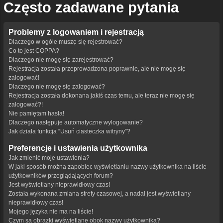
Często zadawane pytania
Problemy z logowaniem i rejestracją
Dlaczego w ogóle muszę się rejestrować?
Co to jest COPPA?
Dlaczego nie mogę się zarejestrować?
Rejestracja została przeprowadzona poprawnie, ale nie mogę się
zalogować!
Dlaczego nie mogę się zalogować?
Rejestracja została dokonana jakiś czas temu, ale teraz nie mogę się
zalogować?!
Nie pamiętam hasła!
Dlaczego następuje automatyczne wylogowanie?
Jak działa funkcja “Usuń ciasteczka witryny”?
Preferencje i ustawienia użytkownika
Jak zmienić moje ustawienia?
W jaki sposób można zapobiec wyświetlaniu nazwy użytkownika na liście
użytkowników przeglądających forum?
Jest wyświetlany nieprawidłowy czas!
Została wykonana zmiana strefy czasowej, a nadal jest wyświetlany
nieprawidłowy czas!
Mojego języka nie ma na liście!
Czym są obrazki wyświetlane obok nazwy użytkownika?