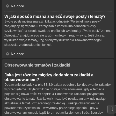
Na górę
W jaki sposób można znaleźć swoje posty i tematy?
Swoje posty można znaleźć, klikając odnośnik “Wyświetl moje posty”
znajdujący się w panelu zarządzania kontem lub odnośnik “Posty
użytkownika” na stronie swojego profilu lub wybierając „Twoje posty” z menu
„Więcej…” znajdującego się w górnym lewym rogu witryny. Jeśli chcesz
wyszukać swoje tematy, użyj strony wyszukiwania zaawansowanego i
skorzystaj z odpowiednich funkcji.
Na górę
Obserwowanie tematów i zakładki
Jaka jest różnica między dodaniem zakładki a
obserwowaniem?
Dodawanie zakładek w phpBB 3.0 działa podobnie jak dodawanie zakładek
w przeglądarce. Użytkownik nie dostaje powiadomienia, gdy w temacie
pojawia się nowa treść. W phpBB 3.1 dodawanie zakładek przypomina
obserwowanie tematu. Użytkownik może być powiadamiany, gdy nastąpi
aktualizacja tematu oznaczonego zakładką. Funkcja obserwowania
⇩
powiadamia użytkownika – w wybrany przez niego sposób – gdy w
obserwowanym temacie bądź forum pojawiła się nowa treść. Sposoby