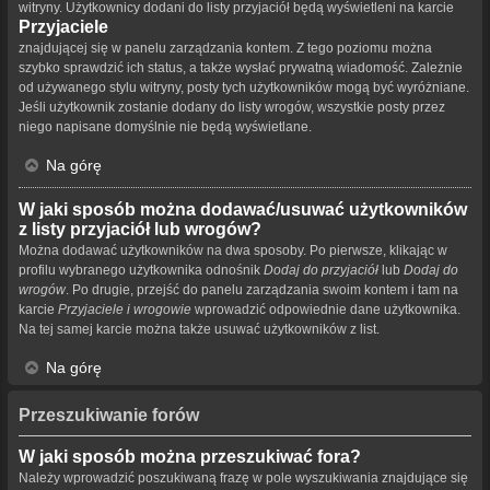
witryny. Użytkownicy dodani do listy przyjaciół będą wyświetleni na karcie
Przyjaciele
znajdującej się w panelu zarządzania kontem. Z tego poziomu można
szybko sprawdzić ich status, a także wysłać prywatną wiadomość. Zależnie
od używanego stylu witryny, posty tych użytkowników mogą być wyróżniane.
Jeśli użytkownik zostanie dodany do listy wrogów, wszystkie posty przez
niego napisane domyślnie nie będą wyświetlane.
Na górę
W jaki sposób można dodawać/usuwać użytkowników
z listy przyjaciół lub wrogów?
Można dodawać użytkowników na dwa sposoby. Po pierwsze, klikając w
profilu wybranego użytkownika odnośnik
Dodaj do przyjaciół
lub
Dodaj do
wrogów
. Po drugie, przejść do panelu zarządzania swoim kontem i tam na
karcie
Przyjaciele i wrogowie
wprowadzić odpowiednie dane użytkownika.
Na tej samej karcie można także usuwać użytkowników z list.
Na górę
Przeszukiwanie forów
W jaki sposób można przeszukiwać fora?
Należy wprowadzić poszukiwaną frazę w pole wyszukiwania znajdujące się