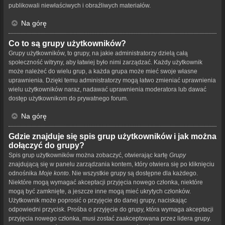
publikowali niewłaściwych i obraźliwych materiałów.
Na górę
Co to są grupy użytkowników?
Grupy użytkowników, to grupy, na jakie administratorzy dzielą całą
społeczność witryny, aby łatwiej było nimi zarządzać. Każdy użytkownik
może należeć do wielu grup, a każda grupa może mieć swoje własne
uprawnienia. Dzięki temu administratorzy mogą łatwo zmieniać uprawnienia
wielu użytkowników naraz, nadawać uprawnienia moderatora lub dawać
dostęp użytkownikom do prywatnego forum.
Na górę
Gdzie znajduje się spis grup użytkowników i jak można
dołączyć do grupy?
Spis grup użytkowników można zobaczyć, otwierając kartę
Grupy
znajdującą się w panelu zarządzania kontem, który otwiera się po kliknięciu
odnośnika
Moje konto
. Nie wszystkie grupy są dostępne dla każdego.
Niektóre mogą wymagać akceptacji przyjęcia nowego członka, niektóre
mogą być zamknięte, a jeszcze inne mogą mieć ukrytych członków.
Użytkownik może poprosić o przyjęcie do danej grupy, naciskając
odpowiedni przycisk. Prośba o przyjęcie do grupy, która wymaga akceptacji
przyjęcia nowego członka, musi zostać zaakceptowana przez lidera grupy.