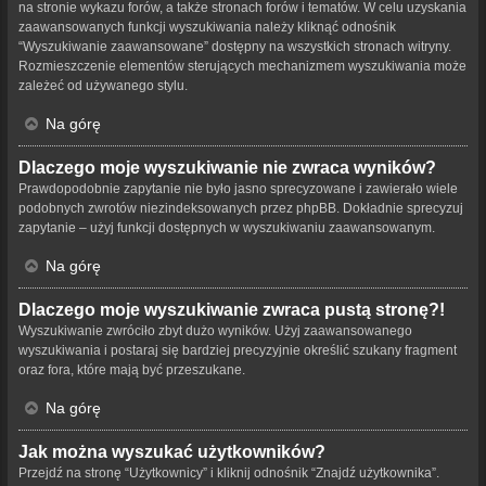
na stronie wykazu forów, a także stronach forów i tematów. W celu uzyskania
zaawansowanych funkcji wyszukiwania należy kliknąć odnośnik
“Wyszukiwanie zaawansowane” dostępny na wszystkich stronach witryny.
Rozmieszczenie elementów sterujących mechanizmem wyszukiwania może
zależeć od używanego stylu.
Na górę
Dlaczego moje wyszukiwanie nie zwraca wyników?
Prawdopodobnie zapytanie nie było jasno sprecyzowane i zawierało wiele
podobnych zwrotów niezindeksowanych przez phpBB. Dokładnie sprecyzuj
zapytanie – użyj funkcji dostępnych w wyszukiwaniu zaawansowanym.
Na górę
Dlaczego moje wyszukiwanie zwraca pustą stronę?!
Wyszukiwanie zwróciło zbyt dużo wyników. Użyj zaawansowanego
wyszukiwania i postaraj się bardziej precyzyjnie określić szukany fragment
oraz fora, które mają być przeszukane.
Na górę
Jak można wyszukać użytkowników?
Przejdź na stronę “Użytkownicy” i kliknij odnośnik “Znajdź użytkownika”.