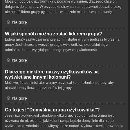
Może on poprosić użytkownika o podanie wyjaśnień, dlaczego chce on
dołączyć do tej grupy. W przypadku otrzymania negatywnej decyzji proszę
nie nękać lidera grupy pytaniami – widocznie miał on swoje powody.
Na górę
W jaki sposób można zostać liderem grupy?
Lidera grupy zazwyczaj mianuje administrator witryny podczas tworzenia
grupy. Jeśli chcesz utworzyć grupę użytkowników, skontaktuj się z
administratorem, wysyłając do niego prywatną wiadomość.
Na górę
Dlaczego niektóre nazwy użytkowników są
wyświetlane innymi kolorami?
Możliwe, że administrator witryny przypisał kolor członkom grupy, aby
ułatwić identyfikowanie członków tej grupy.
Na górę
Co to jest “Domyślna grupa użytkownika”?
Jeżeli użytkownik jest członkiem kilku grup, jego domyślna grupa jest
używana do określenia, jaki kolor i ranga będzie domyślnie dla niego
wyświetlana. Administrator witryny może nadać użytkownikowi uprawnienia