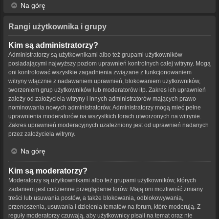
Na górę
Rangi użytkownika i grupy
Kim są administratorzy?
Administratorzy są użytkownikami albo też grupami użytkowników
posiadającymi najwyższy poziom uprawnień kontrolnych całej witryny. Mogą
oni kontrolować wszystkie zagadnienia związane z funkcjonowaniem
witryny włącznie z nadawaniem uprawnień, blokowaniem użytkowników,
tworzeniem grup użytkowników lub moderatorów itp. Zakres ich uprawnień
zależy od założyciela witryny i innych administratorów mających prawo
nominowania nowych administratorów. Administratorzy mogą mieć pełne
uprawnienia moderatorów na wszystkich forach utworzonych na witrynie.
Zakres uprawnień moderacyjnych uzależniony jest od uprawnień nadanych
przez założyciela witryny.
Na górę
Kim są moderatorzy?
Moderatorzy są użytkownikami albo też grupami użytkowników, których
zadaniem jest codzienne przeglądanie forów. Mają oni możliwość zmiany
treści lub usuwania postów, a także blokowania, odblokowywania,
przenoszenia, usuwania i dzielenia tematów na forum, które moderują. Z
reguły moderatorzy czuwają, aby użytkownicy pisali na temat oraz nie