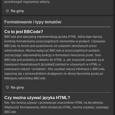
przestrzegać regulaminu witryny.
Na górę
Formatowanie i typy tematów
Co to jest BBCode?
BBCode jest specjalną implementacją języka HTML, która daje lepszą
kontrolę formatowania poszczególnych elementów w postach. Używanie
BBCode na forum jest uzależnione od ustawień określanych przez
administratora. Można wyłączyć BBCode w poszczególnych postach,
zaznaczając odpowiednią funkcję w formularzu tworzenia posta. Sam
BBCode jest podobny w składni do HTML-a, ale znaczniki zawarte są w
nawiasach kwadratowych [przykład] zamiast w używanych w HTML-u
nawiasach ostrych <przykład>. Aby uzyskać więcej informacji o BBCode,
zapoznaj się z przewodnikiem dostępnym ze strony tworzenia posta po
kliknięciu odnośnika
BBCode
.
Na górę
Czy można używać języka HTML?
Nie. Nie można używać i przetwarzać znaczników HTML na tej witrynie.
Większość formatowania, które dostarcza HTML, można uzyskać, używając
BBCode.