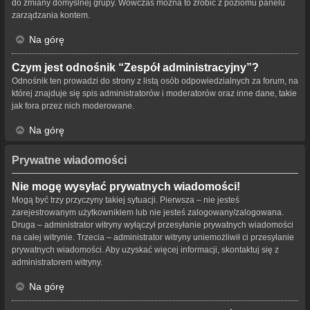
do zmiany domyślnej grupy. Wówczas można to zrobić z poziomu panelu
zarządzania kontem.
Na górę
Czym jest odnośnik “Zespół administracyjny”?
Odnośnik ten prowadzi do strony z listą osób odpowiedzialnych za forum, na
której znajduje się spis administratorów i moderatorów oraz inne dane, takie
jak fora przez nich moderowane.
Na górę
Prywatne wiadomości
Nie mogę wysyłać prywatnych wiadomości!
Mogą być trzy przyczyny takiej sytuacji. Pierwsza – nie jesteś
zarejestrowanym użytkownikiem lub nie jesteś zalogowany/zalogowana.
Druga – administrator witryny wyłączył przesyłanie prywatnych wiadomości
na całej witrynie. Trzecia – administrator witryny uniemożliwił ci przesyłanie
prywatnych wiadomości. Aby uzyskać więcej informacji, skontaktuj się z
administratorem witryny.
Na górę