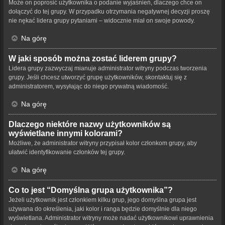
Może on poprosić użytkownika o podanie wyjaśnień, dlaczego chce on
dołączyć do tej grupy. W przypadku otrzymania negatywnej decyzji proszę
nie nękać lidera grupy pytaniami – widocznie miał on swoje powody.
Na górę
W jaki sposób można zostać liderem grupy?
Lidera grupy zazwyczaj mianuje administrator witryny podczas tworzenia
grupy. Jeśli chcesz utworzyć grupę użytkowników, skontaktuj się z
administratorem, wysyłając do niego prywatną wiadomość.
Na górę
Dlaczego niektóre nazwy użytkowników są
wyświetlane innymi kolorami?
Możliwe, że administrator witryny przypisał kolor członkom grupy, aby
ułatwić identyfikowanie członków tej grupy.
Na górę
Co to jest “Domyślna grupa użytkownika”?
Jeżeli użytkownik jest członkiem kilku grup, jego domyślna grupa jest
używana do określenia, jaki kolor i ranga będzie domyślnie dla niego
wyświetlana. Administrator witryny może nadać użytkownikowi uprawnienia