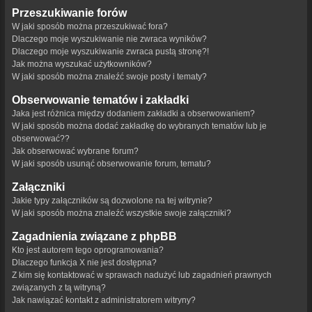
Przeszukiwanie forów
W jaki sposób można przeszukiwać fora?
Dlaczego moje wyszukiwanie nie zwraca wyników?
Dlaczego moje wyszukiwanie zwraca pustą stronę?!
Jak można wyszukać użytkowników?
W jaki sposób można znaleźć swoje posty i tematy?
Obserwowanie tematów i zakładki
Jaka jest różnica między dodaniem zakładki a obserwowaniem?
W jaki sposób można dodać zakładkę do wybranych tematów lub je
obserwować??
Jak obserwować wybrane forum?
W jaki sposób usunąć obserwowanie forum, tematu?
Załączniki
Jakie typy załączników są dozwolone na tej witrynie?
W jaki sposób można znaleźć wszystkie swoje załączniki?
Zagadnienia związane z phpBB
Kto jest autorem tego oprogramowania?
Dlaczego funkcja X nie jest dostępna?
Z kim się kontaktować w sprawach nadużyć lub zagadnień prawnych
związanych z tą witryną?
Jak nawiązać kontakt z administratorem witryny?