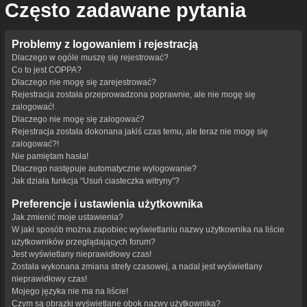
Często zadawane pytania
Problemy z logowaniem i rejestracją
Dlaczego w ogóle muszę się rejestrować?
Co to jest COPPA?
Dlaczego nie mogę się zarejestrować?
Rejestracja została przeprowadzona poprawnie, ale nie mogę się
zalogować!
Dlaczego nie mogę się zalogować?
Rejestracja została dokonana jakiś czas temu, ale teraz nie mogę się
zalogować?!
Nie pamiętam hasła!
Dlaczego następuje automatyczne wylogowanie?
Jak działa funkcja “Usuń ciasteczka witryny”?
Preferencje i ustawienia użytkownika
Jak zmienić moje ustawienia?
W jaki sposób można zapobiec wyświetlaniu nazwy użytkownika na liście
użytkowników przeglądających forum?
Jest wyświetlany nieprawidłowy czas!
Została wykonana zmiana strefy czasowej, a nadal jest wyświetlany
nieprawidłowy czas!
Mojego języka nie ma na liście!
Czym są obrazki wyświetlane obok nazwy użytkownika?