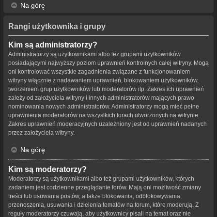
Na górę
Rangi użytkownika i grupy
Kim są administratorzy?
Administratorzy są użytkownikami albo też grupami użytkowników
posiadającymi najwyższy poziom uprawnień kontrolnych całej witryny. Mogą
oni kontrolować wszystkie zagadnienia związane z funkcjonowaniem
witryny włącznie z nadawaniem uprawnień, blokowaniem użytkowników,
tworzeniem grup użytkowników lub moderatorów itp. Zakres ich uprawnień
zależy od założyciela witryny i innych administratorów mających prawo
nominowania nowych administratorów. Administratorzy mogą mieć pełne
uprawnienia moderatorów na wszystkich forach utworzonych na witrynie.
Zakres uprawnień moderacyjnych uzależniony jest od uprawnień nadanych
przez założyciela witryny.
Na górę
Kim są moderatorzy?
Moderatorzy są użytkownikami albo też grupami użytkowników, których
zadaniem jest codzienne przeglądanie forów. Mają oni możliwość zmiany
treści lub usuwania postów, a także blokowania, odblokowywania,
przenoszenia, usuwania i dzielenia tematów na forum, które moderują. Z
reguły moderatorzy czuwają, aby użytkownicy pisali na temat oraz nie