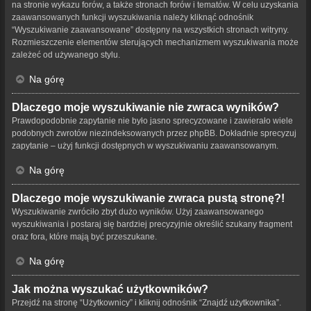
na stronie wykazu forów, a także stronach forów i tematów. W celu uzyskania
zaawansowanych funkcji wyszukiwania należy kliknąć odnośnik
“Wyszukiwanie zaawansowane” dostępny na wszystkich stronach witryny.
Rozmieszczenie elementów sterujących mechanizmem wyszukiwania może
zależeć od używanego stylu.
Na górę
Dlaczego moje wyszukiwanie nie zwraca wyników?
Prawdopodobnie zapytanie nie było jasno sprecyzowane i zawierało wiele
podobnych zwrotów niezindeksowanych przez phpBB. Dokładnie sprecyzuj
zapytanie – użyj funkcji dostępnych w wyszukiwaniu zaawansowanym.
Na górę
Dlaczego moje wyszukiwanie zwraca pustą stronę?!
Wyszukiwanie zwróciło zbyt dużo wyników. Użyj zaawansowanego
wyszukiwania i postaraj się bardziej precyzyjnie określić szukany fragment
oraz fora, które mają być przeszukane.
Na górę
Jak można wyszukać użytkowników?
Przejdź na stronę “Użytkownicy” i kliknij odnośnik “Znajdź użytkownika”.