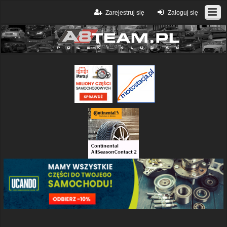
Zarejestruj się
Zaloguj się