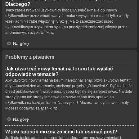
Dlaczego?
Tylko zarejestrowani użytkownicy mogą wysyłać e-maile do innych
użytkowników przez wbudowany formularz wysyłania e-maili i tylko wtedy,
jeżeli administrator włączył tę funkcję. Ma to zabezpieczać przed
nieprawidłowym używaniem systemu poczty elektronicznej witryny przez
anonimowych użytkowników.
Na górę
Problemy z pisaniem
Jak utworzyć nowy temat na forum lub wysłać
odpowiedź w temacie?
Aby utworzyć nowy temat na forum, należy nacisnąć przycisk „Nowy temat”,
aby odpowiedzieć w temacie, nacisnąć przycisk „Odpowiedz”. Być może, że
przed publikowaniem wiadomości trzeba będzie się zarejestrować. Na dole
strony forum lub strony tematów jest wyświetlana lista uprawnień
użytkownika na każdym forum. Na przykład: Możesz tworzyć nowe tematy,
Możesz dodawać załączniki itp.
Na górę
W jaki sposób można zmienić lub usunąć post?
Jeśli nie jesteś administratorem lub moderatorem, możesz zmieniać i