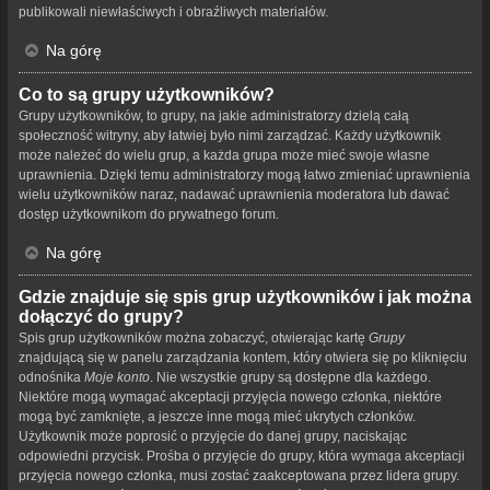
publikowali niewłaściwych i obraźliwych materiałów.
Na górę
Co to są grupy użytkowników?
Grupy użytkowników, to grupy, na jakie administratorzy dzielą całą
społeczność witryny, aby łatwiej było nimi zarządzać. Każdy użytkownik
może należeć do wielu grup, a każda grupa może mieć swoje własne
uprawnienia. Dzięki temu administratorzy mogą łatwo zmieniać uprawnienia
wielu użytkowników naraz, nadawać uprawnienia moderatora lub dawać
dostęp użytkownikom do prywatnego forum.
Na górę
Gdzie znajduje się spis grup użytkowników i jak można
dołączyć do grupy?
Spis grup użytkowników można zobaczyć, otwierając kartę
Grupy
znajdującą się w panelu zarządzania kontem, który otwiera się po kliknięciu
odnośnika
Moje konto
. Nie wszystkie grupy są dostępne dla każdego.
Niektóre mogą wymagać akceptacji przyjęcia nowego członka, niektóre
mogą być zamknięte, a jeszcze inne mogą mieć ukrytych członków.
Użytkownik może poprosić o przyjęcie do danej grupy, naciskając
odpowiedni przycisk. Prośba o przyjęcie do grupy, która wymaga akceptacji
przyjęcia nowego członka, musi zostać zaakceptowana przez lidera grupy.