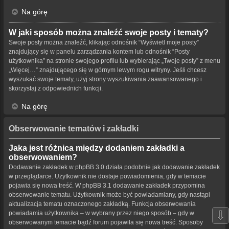
Na górę
W jaki sposób można znaleźć swoje posty i tematy?
Swoje posty można znaleźć, klikając odnośnik “Wyświetl moje posty”
znajdujący się w panelu zarządzania kontem lub odnośnik “Posty
użytkownika” na stronie swojego profilu lub wybierając „Twoje posty” z menu
„Więcej…” znajdującego się w górnym lewym rogu witryny. Jeśli chcesz
wyszukać swoje tematy, użyj strony wyszukiwania zaawansowanego i
skorzystaj z odpowiednich funkcji.
Na górę
Obserwowanie tematów i zakładki
Jaka jest różnica między dodaniem zakładki a
obserwowaniem?
Dodawanie zakładek w phpBB 3.0 działa podobnie jak dodawanie zakładek
w przeglądarce. Użytkownik nie dostaje powiadomienia, gdy w temacie
pojawia się nowa treść. W phpBB 3.1 dodawanie zakładek przypomina
obserwowanie tematu. Użytkownik może być powiadamiany, gdy nastąpi
aktualizacja tematu oznaczonego zakładką. Funkcja obserwowania
⇩
powiadamia użytkownika – w wybrany przez niego sposób – gdy w
obserwowanym temacie bądź forum pojawiła się nowa treść. Sposoby