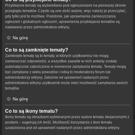
Przyklejone tematy są wyświetlane pod ogłoszeniami na pierwszej stronie
przeglądu tematów. Często są one dość ważne, więc należy je przeczytać,
gdy tylko jest to możliwe. Podobnie, jak uprawnienia zamieszczania
ogłoszeń i globalnych ogłoszeń, uprawnienia przyklejania tematów są
nadawane przez administratora witryny.
Na górę
Co to są zamknięte tematy?
Zamknięte tematy są to tematy, w których użytkownicy nie mogą
zamieszczać odpowiedzi, a wszystkie zawarte w nich ankiety zostały
automatycznie zakończone w momencie zamykania tematu. Tematy mogą
być zamykane z wielu powodów i robią to moderatorzy forum lub
administratorzy witryny. Zależnie od uprawnień nadanych przez
administratora witryny użytkownik może mieć możliwość zamykania swoich
tematów.
Na górę
Co to są ikony tematu?
Ikony tematu są obrazkami wybieranymi przez autora tematu skojarzonymi z
postami – sugerują ich treść. Możliwość korzystania z ikon tematu
uzależniona jest od uprawnień nadanych przez administratora witryny.