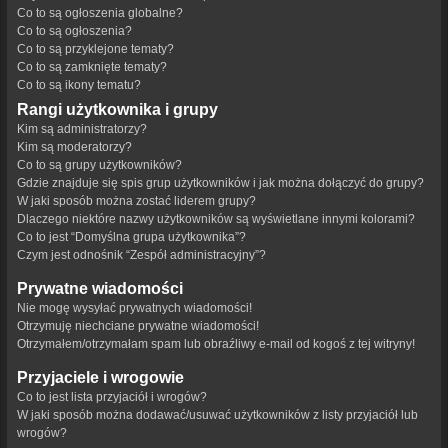
Co to są ogłoszenia globalne?
Co to są ogłoszenia?
Co to są przyklejone tematy?
Co to są zamknięte tematy?
Co to są ikony tematu?
Rangi użytkownika i grupy
Kim są administratorzy?
Kim są moderatorzy?
Co to są grupy użytkowników?
Gdzie znajduje się spis grup użytkowników i jak można dołączyć do grupy?
W jaki sposób można zostać liderem grupy?
Dlaczego niektóre nazwy użytkowników są wyświetlane innymi kolorami?
Co to jest “Domyślna grupa użytkownika”?
Czym jest odnośnik “Zespół administracyjny”?
Prywatne wiadomości
Nie mogę wysyłać prywatnych wiadomości!
Otrzymuję niechciane prywatne wiadomości!
Otrzymałem/otrzymałam spam lub obraźliwy e-mail od kogoś z tej witryny!
Przyjaciele i wrogowie
Co to jest lista przyjaciół i wrogów?
W jaki sposób można dodawać/usuwać użytkowników z listy przyjaciół lub
wrogów?