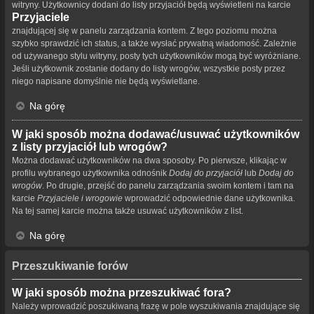
witryny. Użytkownicy dodani do listy przyjaciół będą wyświetleni na karcie
Przyjaciele
znajdującej się w panelu zarządzania kontem. Z tego poziomu można
szybko sprawdzić ich status, a także wysłać prywatną wiadomość. Zależnie
od używanego stylu witryny, posty tych użytkowników mogą być wyróżniane.
Jeśli użytkownik zostanie dodany do listy wrogów, wszystkie posty przez
niego napisane domyślnie nie będą wyświetlane.
Na górę
W jaki sposób można dodawać/usuwać użytkowników
z listy przyjaciół lub wrogów?
Można dodawać użytkowników na dwa sposoby. Po pierwsze, klikając w
profilu wybranego użytkownika odnośnik
Dodaj do przyjaciół
lub
Dodaj do
wrogów
. Po drugie, przejść do panelu zarządzania swoim kontem i tam na
karcie
Przyjaciele i wrogowie
wprowadzić odpowiednie dane użytkownika.
Na tej samej karcie można także usuwać użytkowników z list.
Na górę
Przeszukiwanie forów
W jaki sposób można przeszukiwać fora?
Należy wprowadzić poszukiwaną frazę w pole wyszukiwania znajdujące się