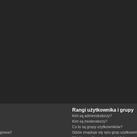
Rangi użytkownika i grupy
Kim są administratorzy?
Kim są moderatorzy?
Co to są grupy użytkowników?
ogować!
Gdzie znajduje się spis grup użytkown