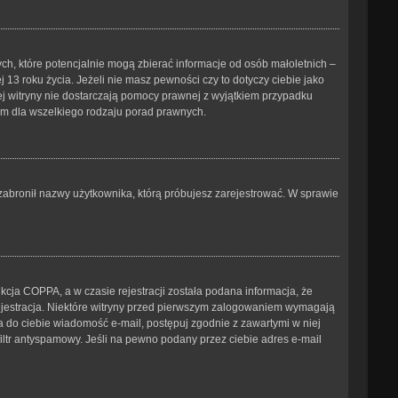
ch, które potencjalnie mogą zbierać informacje od osób małoletnich –
3 roku życia. Jeżeli nie masz pewności czy to dotyczy ciebie jako
tej witryny nie dostarczają pomocy prawnej z wyjątkiem przypadku
ym dla wszelkiego rodzaju porad prawnych.
b zabronił nazwy użytkownika, którą próbujesz zarejestrować. W sprawie
cja COPPA, a w czasie rejestracji została podana informacja, że
 rejestracja. Niektóre witryny przed pierwszym zalogowaniem wymagają
ana do ciebie wiadomość e-mail, postępuj zgodnie z zawartymi w niej
iltr antyspamowy. Jeśli na pewno podany przez ciebie adres e-mail