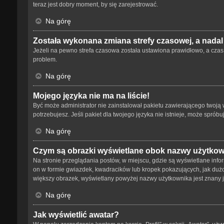
teraz jest dobry moment, by się zarejestrować.
Na górę
Została wykonana zmiana strefy czasowej, a nadal
Jeżeli na pewno strefa czasowa została ustawiona prawidłowo, a czas 
problem.
Na górę
Mojego języka nie ma na liście!
Być może administrator nie zainstalował pakietu zawierającego twoją w
potrzebujesz. Jeśli pakiet dla twojego języka nie istnieje, może spró
Na górę
Czym są obrazki wyświetlane obok nazwy użytko
Na stronie przeglądania postów, w miejscu, gdzie są wyświetlane info
on w formie gwiazdek, kwadracików lub kropek pokazujących, jak dużo p
większy obrazek, wyświetlany powyżej nazwy użytkownika jest znany ja
Na górę
Jak wyświetlić awatar?