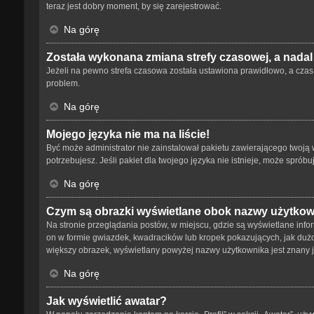
teraz jest dobry moment, by się zarejestrować.
Na górę
Została wykonana zmiana strefy czasowej, a nadal
Jeżeli na pewno strefa czasowa została ustawiona prawidłowo, a czas 
problem.
Na górę
Mojego języka nie ma na liście!
Być może administrator nie zainstalował pakietu zawierającego twoją w
potrzebujesz. Jeśli pakiet dla twojego języka nie istnieje, może spró
Na górę
Czym są obrazki wyświetlane obok nazwy użytko
Na stronie przeglądania postów, w miejscu, gdzie są wyświetlane info
on w formie gwiazdek, kwadracików lub kropek pokazujących, jak dużo p
większy obrazek, wyświetlany powyżej nazwy użytkownika jest znany ja
Na górę
Jak wyświetlić awatar?