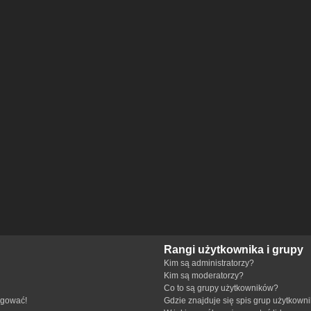
Rangi użytkownika i grupy
Kim są administratorzy?
Kim są moderatorzy?
Co to są grupy użytkowników?
ogować!
Gdzie znajduje się spis grup użytkown