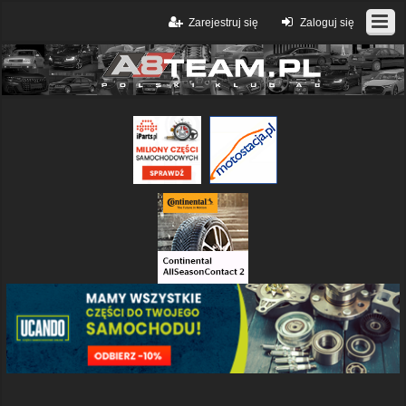
Zarejestruj się
Zaloguj się