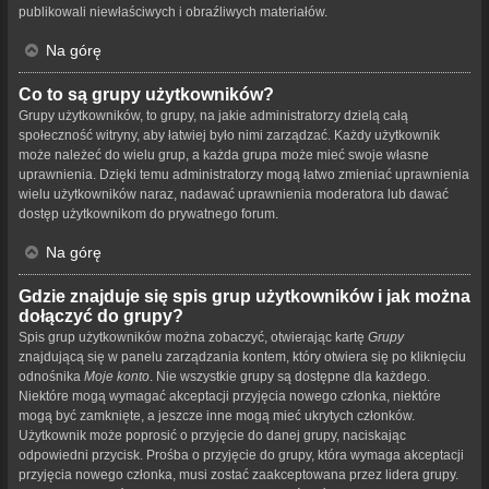
publikowali niewłaściwych i obraźliwych materiałów.
Na górę
Co to są grupy użytkowników?
Grupy użytkowników, to grupy, na jakie administratorzy dzielą całą
społeczność witryny, aby łatwiej było nimi zarządzać. Każdy użytkownik
może należeć do wielu grup, a każda grupa może mieć swoje własne
uprawnienia. Dzięki temu administratorzy mogą łatwo zmieniać uprawnienia
wielu użytkowników naraz, nadawać uprawnienia moderatora lub dawać
dostęp użytkownikom do prywatnego forum.
Na górę
Gdzie znajduje się spis grup użytkowników i jak można
dołączyć do grupy?
Spis grup użytkowników można zobaczyć, otwierając kartę
Grupy
znajdującą się w panelu zarządzania kontem, który otwiera się po kliknięciu
odnośnika
Moje konto
. Nie wszystkie grupy są dostępne dla każdego.
Niektóre mogą wymagać akceptacji przyjęcia nowego członka, niektóre
mogą być zamknięte, a jeszcze inne mogą mieć ukrytych członków.
Użytkownik może poprosić o przyjęcie do danej grupy, naciskając
odpowiedni przycisk. Prośba o przyjęcie do grupy, która wymaga akceptacji
przyjęcia nowego członka, musi zostać zaakceptowana przez lidera grupy.