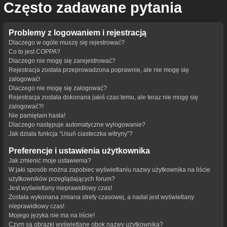
Często zadawane pytania
Problemy z logowaniem i rejestracją
Dlaczego w ogóle muszę się rejestrować?
Co to jest COPPA?
Dlaczego nie mogę się zarejestrować?
Rejestracja została przeprowadzona poprawnie, ale nie mogę się
zalogować!
Dlaczego nie mogę się zalogować?
Rejestracja została dokonana jakiś czas temu, ale teraz nie mogę się
zalogować?!
Nie pamiętam hasła!
Dlaczego następuje automatyczne wylogowanie?
Jak działa funkcja “Usuń ciasteczka witryny”?
Preferencje i ustawienia użytkownika
Jak zmienić moje ustawienia?
W jaki sposób można zapobiec wyświetlaniu nazwy użytkownika na liście
użytkowników przeglądających forum?
Jest wyświetlany nieprawidłowy czas!
Została wykonana zmiana strefy czasowej, a nadal jest wyświetlany
nieprawidłowy czas!
Mojego języka nie ma na liście!
Czym są obrazki wyświetlane obok nazwy użytkownika?