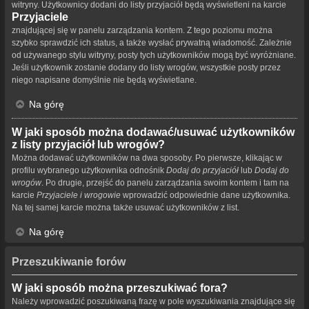
witryny. Użytkownicy dodani do listy przyjaciół będą wyświetleni na karcie
Przyjaciele
znajdującej się w panelu zarządzania kontem. Z tego poziomu można
szybko sprawdzić ich status, a także wysłać prywatną wiadomość. Zależnie
od używanego stylu witryny, posty tych użytkowników mogą być wyróżniane.
Jeśli użytkownik zostanie dodany do listy wrogów, wszystkie posty przez
niego napisane domyślnie nie będą wyświetlane.
Na górę
W jaki sposób można dodawać/usuwać użytkowników
z listy przyjaciół lub wrogów?
Można dodawać użytkowników na dwa sposoby. Po pierwsze, klikając w
profilu wybranego użytkownika odnośnik
Dodaj do przyjaciół
lub
Dodaj do
wrogów
. Po drugie, przejść do panelu zarządzania swoim kontem i tam na
karcie
Przyjaciele i wrogowie
wprowadzić odpowiednie dane użytkownika.
Na tej samej karcie można także usuwać użytkowników z list.
Na górę
Przeszukiwanie forów
W jaki sposób można przeszukiwać fora?
Należy wprowadzić poszukiwaną frazę w pole wyszukiwania znajdujące się