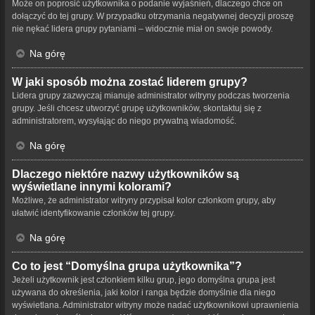
Może on poprosić użytkownika o podanie wyjaśnień, dlaczego chce on
dołączyć do tej grupy. W przypadku otrzymania negatywnej decyzji proszę
nie nękać lidera grupy pytaniami – widocznie miał on swoje powody.
Na górę
W jaki sposób można zostać liderem grupy?
Lidera grupy zazwyczaj mianuje administrator witryny podczas tworzenia
grupy. Jeśli chcesz utworzyć grupę użytkowników, skontaktuj się z
administratorem, wysyłając do niego prywatną wiadomość.
Na górę
Dlaczego niektóre nazwy użytkowników są
wyświetlane innymi kolorami?
Możliwe, że administrator witryny przypisał kolor członkom grupy, aby
ułatwić identyfikowanie członków tej grupy.
Na górę
Co to jest “Domyślna grupa użytkownika”?
Jeżeli użytkownik jest członkiem kilku grup, jego domyślna grupa jest
używana do określenia, jaki kolor i ranga będzie domyślnie dla niego
wyświetlana. Administrator witryny może nadać użytkownikowi uprawnienia