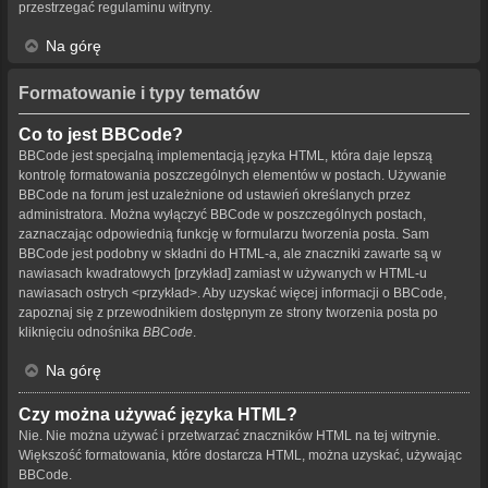
przestrzegać regulaminu witryny.
Na górę
Formatowanie i typy tematów
Co to jest BBCode?
BBCode jest specjalną implementacją języka HTML, która daje lepszą
kontrolę formatowania poszczególnych elementów w postach. Używanie
BBCode na forum jest uzależnione od ustawień określanych przez
administratora. Można wyłączyć BBCode w poszczególnych postach,
zaznaczając odpowiednią funkcję w formularzu tworzenia posta. Sam
BBCode jest podobny w składni do HTML-a, ale znaczniki zawarte są w
nawiasach kwadratowych [przykład] zamiast w używanych w HTML-u
nawiasach ostrych <przykład>. Aby uzyskać więcej informacji o BBCode,
zapoznaj się z przewodnikiem dostępnym ze strony tworzenia posta po
kliknięciu odnośnika
BBCode
.
Na górę
Czy można używać języka HTML?
Nie. Nie można używać i przetwarzać znaczników HTML na tej witrynie.
Większość formatowania, które dostarcza HTML, można uzyskać, używając
BBCode.