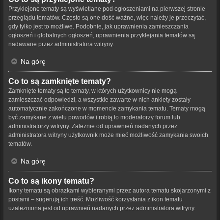
Przyklejone tematy są wyświetlane pod ogłoszeniami na pierwszej stronie
przeglądu tematów. Często są one dość ważne, więc należy je przeczytać,
gdy tylko jest to możliwe. Podobnie, jak uprawnienia zamieszczania
ogłoszeń i globalnych ogłoszeń, uprawnienia przyklejania tematów są
nadawane przez administratora witryny.
Na górę
Co to są zamknięte tematy?
Zamknięte tematy są to tematy, w których użytkownicy nie mogą
zamieszczać odpowiedzi, a wszystkie zawarte w nich ankiety zostały
automatycznie zakończone w momencie zamykania tematu. Tematy mogą
być zamykane z wielu powodów i robią to moderatorzy forum lub
administratorzy witryny. Zależnie od uprawnień nadanych przez
administratora witryny użytkownik może mieć możliwość zamykania swoich
tematów.
Na górę
Co to są ikony tematu?
Ikony tematu są obrazkami wybieranymi przez autora tematu skojarzonymi z
postami – sugerują ich treść. Możliwość korzystania z ikon tematu
uzależniona jest od uprawnień nadanych przez administratora witryny.