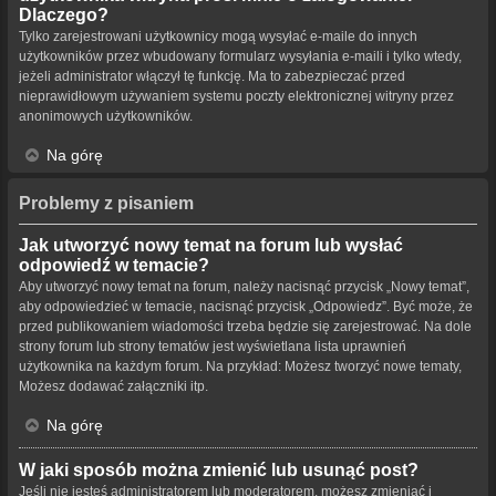
Dlaczego?
Tylko zarejestrowani użytkownicy mogą wysyłać e-maile do innych
użytkowników przez wbudowany formularz wysyłania e-maili i tylko wtedy,
jeżeli administrator włączył tę funkcję. Ma to zabezpieczać przed
nieprawidłowym używaniem systemu poczty elektronicznej witryny przez
anonimowych użytkowników.
Na górę
Problemy z pisaniem
Jak utworzyć nowy temat na forum lub wysłać
odpowiedź w temacie?
Aby utworzyć nowy temat na forum, należy nacisnąć przycisk „Nowy temat”,
aby odpowiedzieć w temacie, nacisnąć przycisk „Odpowiedz”. Być może, że
przed publikowaniem wiadomości trzeba będzie się zarejestrować. Na dole
strony forum lub strony tematów jest wyświetlana lista uprawnień
użytkownika na każdym forum. Na przykład: Możesz tworzyć nowe tematy,
Możesz dodawać załączniki itp.
Na górę
W jaki sposób można zmienić lub usunąć post?
Jeśli nie jesteś administratorem lub moderatorem, możesz zmieniać i