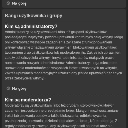
Na górę
Rangi użytkownika i grupy
Kim są administratorzy?
Administratorzy są użytkownikami albo też grupami użytkowników
posiadającymi najwyższy poziom uprawnień kontrolnych całej witryny. Mogą
oni kontrolować wszystkie zagadnienia związane z funkcjonowaniem
witryny włącznie z nadawaniem uprawnień, blokowaniem użytkowników,
tworzeniem grup użytkowników lub moderatorów itp. Zakres ich uprawnień
zależy od założyciela witryny i innych administratorów mających prawo
nominowania nowych administratorów. Administratorzy mogą mieć pełne
uprawnienia moderatorów na wszystkich forach utworzonych na witrynie.
Zakres uprawnień moderacyjnych uzależniony jest od uprawnień nadanych
przez założyciela witryny.
Na górę
Kim są moderatorzy?
Moderatorzy są użytkownikami albo też grupami użytkowników, których
zadaniem jest codzienne przeglądanie forów. Mają oni możliwość zmiany
treści lub usuwania postów, a także blokowania, odblokowywania,
przenoszenia, usuwania i dzielenia tematów na forum, które moderują. Z
reguły moderatorzy czuwają, aby użytkownicy pisali na temat oraz nie