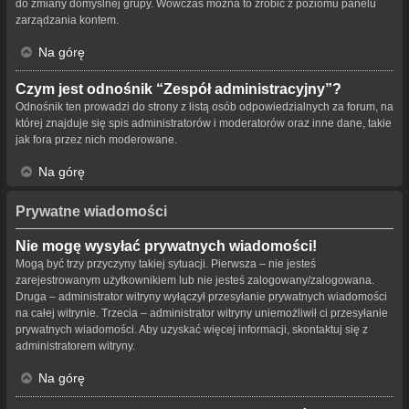
do zmiany domyślnej grupy. Wówczas można to zrobić z poziomu panelu
zarządzania kontem.
Na górę
Czym jest odnośnik “Zespół administracyjny”?
Odnośnik ten prowadzi do strony z listą osób odpowiedzialnych za forum, na
której znajduje się spis administratorów i moderatorów oraz inne dane, takie
jak fora przez nich moderowane.
Na górę
Prywatne wiadomości
Nie mogę wysyłać prywatnych wiadomości!
Mogą być trzy przyczyny takiej sytuacji. Pierwsza – nie jesteś
zarejestrowanym użytkownikiem lub nie jesteś zalogowany/zalogowana.
Druga – administrator witryny wyłączył przesyłanie prywatnych wiadomości
na całej witrynie. Trzecia – administrator witryny uniemożliwił ci przesyłanie
prywatnych wiadomości. Aby uzyskać więcej informacji, skontaktuj się z
administratorem witryny.
Na górę