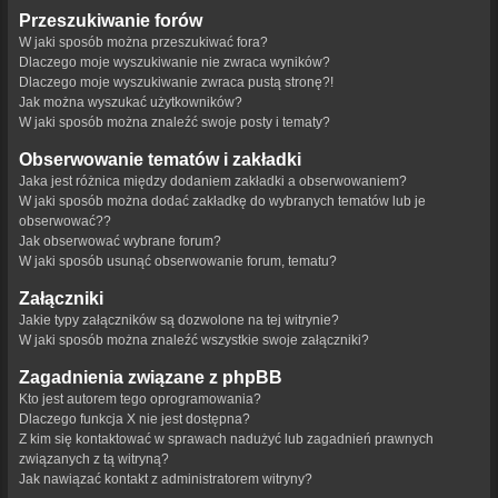
Przeszukiwanie forów
W jaki sposób można przeszukiwać fora?
Dlaczego moje wyszukiwanie nie zwraca wyników?
Dlaczego moje wyszukiwanie zwraca pustą stronę?!
Jak można wyszukać użytkowników?
W jaki sposób można znaleźć swoje posty i tematy?
Obserwowanie tematów i zakładki
Jaka jest różnica między dodaniem zakładki a obserwowaniem?
W jaki sposób można dodać zakładkę do wybranych tematów lub je
obserwować??
Jak obserwować wybrane forum?
W jaki sposób usunąć obserwowanie forum, tematu?
Załączniki
Jakie typy załączników są dozwolone na tej witrynie?
W jaki sposób można znaleźć wszystkie swoje załączniki?
Zagadnienia związane z phpBB
Kto jest autorem tego oprogramowania?
Dlaczego funkcja X nie jest dostępna?
Z kim się kontaktować w sprawach nadużyć lub zagadnień prawnych
związanych z tą witryną?
Jak nawiązać kontakt z administratorem witryny?