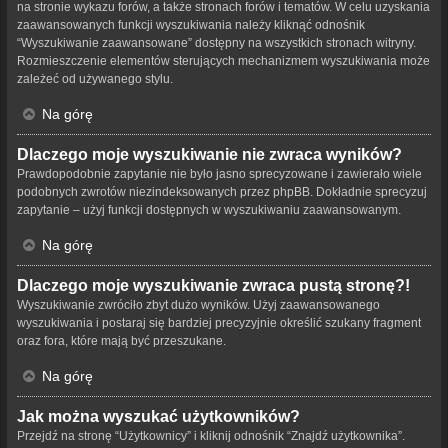
na stronie wykazu forów, a także stronach forów i tematów. W celu uzyskania
zaawansowanych funkcji wyszukiwania należy kliknąć odnośnik
“Wyszukiwanie zaawansowane” dostępny na wszystkich stronach witryny.
Rozmieszczenie elementów sterujących mechanizmem wyszukiwania może
zależeć od używanego stylu.
Na górę
Dlaczego moje wyszukiwanie nie zwraca wyników?
Prawdopodobnie zapytanie nie było jasno sprecyzowane i zawierało wiele
podobnych zwrotów niezindeksowanych przez phpBB. Dokładnie sprecyzuj
zapytanie – użyj funkcji dostępnych w wyszukiwaniu zaawansowanym.
Na górę
Dlaczego moje wyszukiwanie zwraca pustą stronę?!
Wyszukiwanie zwróciło zbyt dużo wyników. Użyj zaawansowanego
wyszukiwania i postaraj się bardziej precyzyjnie określić szukany fragment
oraz fora, które mają być przeszukane.
Na górę
Jak można wyszukać użytkowników?
Przejdź na stronę “Użytkownicy” i kliknij odnośnik “Znajdź użytkownika”.