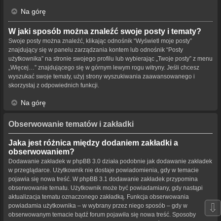
Na górę
W jaki sposób można znaleźć swoje posty i tematy?
Swoje posty można znaleźć, klikając odnośnik “Wyświetl moje posty”
znajdujący się w panelu zarządzania kontem lub odnośnik “Posty
użytkownika” na stronie swojego profilu lub wybierając „Twoje posty” z menu
„Więcej…” znajdującego się w górnym lewym rogu witryny. Jeśli chcesz
wyszukać swoje tematy, użyj strony wyszukiwania zaawansowanego i
skorzystaj z odpowiednich funkcji.
Na górę
Obserwowanie tematów i zakładki
Jaka jest różnica między dodaniem zakładki a
obserwowaniem?
Dodawanie zakładek w phpBB 3.0 działa podobnie jak dodawanie zakładek
w przeglądarce. Użytkownik nie dostaje powiadomienia, gdy w temacie
pojawia się nowa treść. W phpBB 3.1 dodawanie zakładek przypomina
obserwowanie tematu. Użytkownik może być powiadamiany, gdy nastąpi
aktualizacja tematu oznaczonego zakładką. Funkcja obserwowania
⇩
powiadamia użytkownika – w wybrany przez niego sposób – gdy w
obserwowanym temacie bądź forum pojawiła się nowa treść. Sposoby