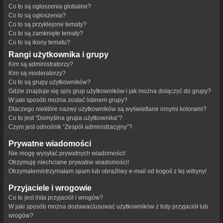
Co to są ogłoszenia globalne?
Co to są ogłoszenia?
Co to są przyklejone tematy?
Co to są zamknięte tematy?
Co to są ikony tematu?
Rangi użytkownika i grupy
Kim są administratorzy?
Kim są moderatorzy?
Co to są grupy użytkowników?
Gdzie znajduje się spis grup użytkowników i jak można dołączyć do grupy?
W jaki sposób można zostać liderem grupy?
Dlaczego niektóre nazwy użytkowników są wyświetlane innymi kolorami?
Co to jest “Domyślna grupa użytkownika”?
Czym jest odnośnik “Zespół administracyjny”?
Prywatne wiadomości
Nie mogę wysyłać prywatnych wiadomości!
Otrzymuję niechciane prywatne wiadomości!
Otrzymałem/otrzymałam spam lub obraźliwy e-mail od kogoś z tej witryny!
Przyjaciele i wrogowie
Co to jest lista przyjaciół i wrogów?
W jaki sposób można dodawać/usuwać użytkowników z listy przyjaciół lub
wrogów?