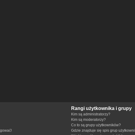
Rangi użytkownika i grupy
Kim są administratorzy?
Kim są moderatorzy?
Co to są grupy użytkowników?
ogować!
Gdzie znajduje się spis grup użytkown