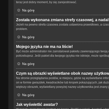
teraz jest dobry moment, by się zarejestrować.
Na górę
Została wykonana zmiana strefy czasowej, a nadal
Jeżeli na pewno strefa czasowa została ustawiona prawidłowo, a czas 
problem.
Na górę
Mojego języka nie ma na liście!
Być może administrator nie zainstalował pakietu zawierającego twoją w
potrzebujesz. Jeśli pakiet dla twojego języka nie istnieje, może spró
Na górę
Czym są obrazki wyświetlane obok nazwy użytko
Na stronie przeglądania postów, w miejscu, gdzie są wyświetlane info
on w formie gwiazdek, kwadracików lub kropek pokazujących, jak dużo p
większy obrazek, wyświetlany powyżej nazwy użytkownika jest znany ja
Na górę
Jak wyświetlić awatar?