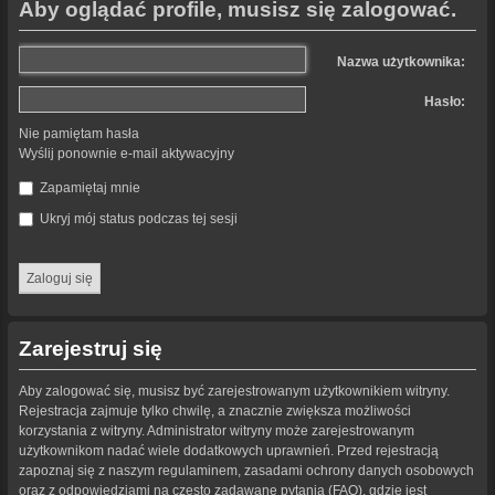
Aby oglądać profile, musisz się zalogować.
Nazwa użytkownika:
Hasło:
Nie pamiętam hasła
Wyślij ponownie e-mail aktywacyjny
Zapamiętaj mnie
Ukryj mój status podczas tej sesji
Zarejestruj się
Aby zalogować się, musisz być zarejestrowanym użytkownikiem witryny.
Rejestracja zajmuje tylko chwilę, a znacznie zwiększa możliwości
korzystania z witryny. Administrator witryny może zarejestrowanym
użytkownikom nadać wiele dodatkowych uprawnień. Przed rejestracją
zapoznaj się z naszym regulaminem, zasadami ochrony danych osobowych
oraz z odpowiedziami na często zadawane pytania (FAQ), gdzie jest