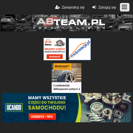
Zarejestruj się
Zaloguj się