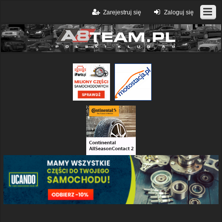
Zarejestruj się
Zaloguj się