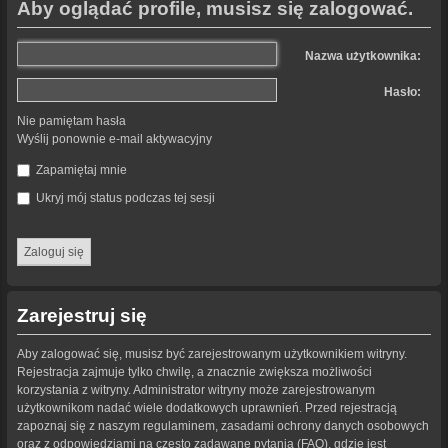
Aby oglądać profile, musisz się zalogować.
Nazwa użytkownika:
Hasło:
Nie pamiętam hasła
Wyślij ponownie e-mail aktywacyjny
Zapamiętaj mnie
Ukryj mój status podczas tej sesji
Zarejestruj się
Aby zalogować się, musisz być zarejestrowanym użytkownikiem witryny.
Rejestracja zajmuje tylko chwilę, a znacznie zwiększa możliwości
korzystania z witryny. Administrator witryny może zarejestrowanym
użytkownikom nadać wiele dodatkowych uprawnień. Przed rejestracją
zapoznaj się z naszym regulaminem, zasadami ochrony danych osobowych
oraz z odpowiedziami na często zadawane pytania (FAQ), gdzie jest