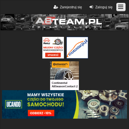
Zarejestruj się
Zaloguj się