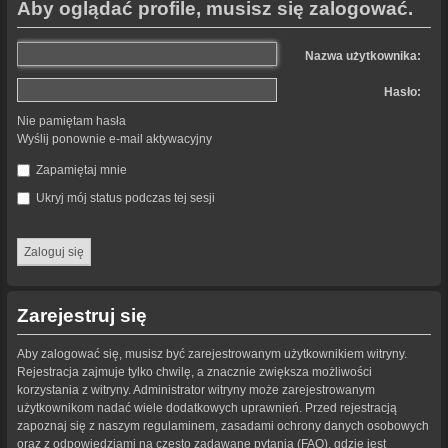
Aby oglądać profile, musisz się zalogować.
Nazwa użytkownika:
Hasło:
Nie pamiętam hasła
Wyślij ponownie e-mail aktywacyjny
Zapamiętaj mnie
Ukryj mój status podczas tej sesji
Zarejestruj się
Aby zalogować się, musisz być zarejestrowanym użytkownikiem witryny.
Rejestracja zajmuje tylko chwilę, a znacznie zwiększa możliwości
korzystania z witryny. Administrator witryny może zarejestrowanym
użytkownikom nadać wiele dodatkowych uprawnień. Przed rejestracją
zapoznaj się z naszym regulaminem, zasadami ochrony danych osobowych
oraz z odpowiedziami na często zadawane pytania (FAQ), gdzie jest