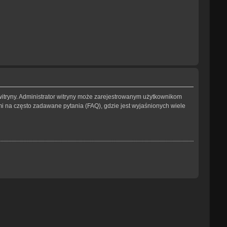
witryny. Administrator witryny może zarejestrowanym użytkownikom
na często zadawane pytania (FAQ), gdzie jest wyjaśnionych wiele