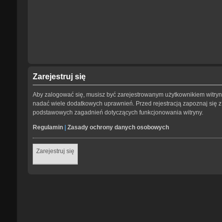
Zarejestruj się
Aby zalogować się, musisz być zarejestrowanym użytkownikiem witryny.
nadać wiele dodatkowych uprawnień. Przed rejestracją zapoznaj się
podstawowych zagadnień dotyczących funkcjonowania witryny.
Regulamin
|
Zasady ochrony danych osobowych
Zarejestruj się