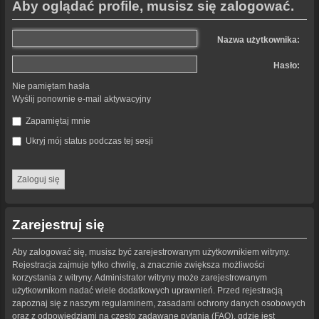
Aby oglądać profile, musisz się zalogować.
Nazwa użytkownika:
Hasło:
Nie pamiętam hasła
Wyślij ponownie e-mail aktywacyjny
Zapamiętaj mnie
Ukryj mój status podczas tej sesji
Zarejestruj się
Aby zalogować się, musisz być zarejestrowanym użytkownikiem witryny.
Rejestracja zajmuje tylko chwilę, a znacznie zwiększa możliwości
korzystania z witryny. Administrator witryny może zarejestrowanym
użytkownikom nadać wiele dodatkowych uprawnień. Przed rejestracją
zapoznaj się z naszym regulaminem, zasadami ochrony danych osobowych
oraz z odpowiedziami na często zadawane pytania (FAQ), gdzie jest