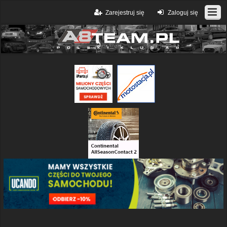
Zarejestruj się
Zaloguj się