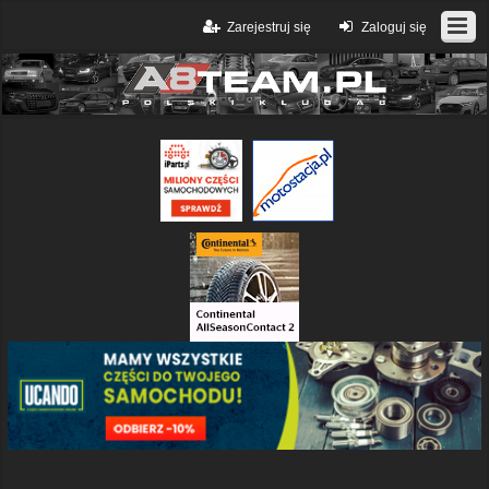
Zarejestruj się
Zaloguj się