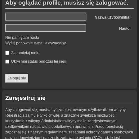
Aby oglądać profile, musisz się zalogować.
Nazwa użytkownika:
Hasło:
Nie pamiętam hasła
Wyślij ponownie e-mail aktywacyjny
Zapamiętaj mnie
Ukryj mój status podczas tej sesji
Zarejestruj się
Aby zalogować się, musisz być zarejestrowanym użytkownikiem witryny.
Rejestracja zajmuje tylko chwilę, a znacznie zwiększa możliwości
korzystania z witryny. Administrator witryny może zarejestrowanym
użytkownikom nadać wiele dodatkowych uprawnień. Przed rejestracją
zapoznaj się z naszym regulaminem, zasadami ochrony danych osobowych
oraz z odpowiedziami na często zadawane pytania (FAQ), gdzie jest