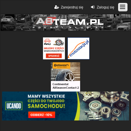
Zarejestruj się
Zaloguj się