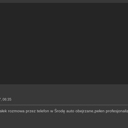
, 06:35
ek rozmowa przez telefon w Środę auto obejrzane,pełen profesjonali