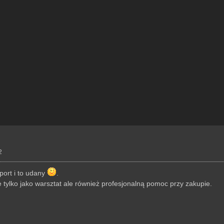
2
ort i to udany
.
tylko jako warsztat ale również profesjonalną pomoc przy zakupie.