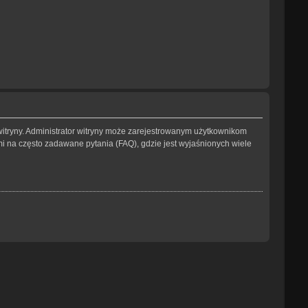
witryny. Administrator witryny może zarejestrowanym użytkownikom
na często zadawane pytania (FAQ), gdzie jest wyjaśnionych wiele