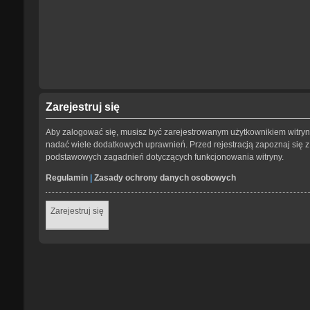
Zarejestruj się
Aby zalogować się, musisz być zarejestrowanym użytkownikiem witryny.
nadać wiele dodatkowych uprawnień. Przed rejestracją zapoznaj się
podstawowych zagadnień dotyczących funkcjonowania witryny.
Regulamin
|
Zasady ochrony danych osobowych
Zarejestruj się