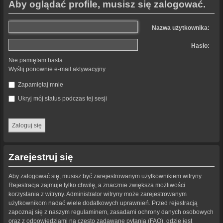
Aby oglądać profile, musisz się zalogować.
Nazwa użytkownika:
Hasło:
Nie pamiętam hasła
Wyślij ponownie e-mail aktywacyjny
Zapamiętaj mnie
Ukryj mój status podczas tej sesji
Zarejestruj się
Aby zalogować się, musisz być zarejestrowanym użytkownikiem witryny.
Rejestracja zajmuje tylko chwilę, a znacznie zwiększa możliwości
korzystania z witryny. Administrator witryny może zarejestrowanym
użytkownikom nadać wiele dodatkowych uprawnień. Przed rejestracją
zapoznaj się z naszym regulaminem, zasadami ochrony danych osobowych
oraz z odpowiedziami na często zadawane pytania (FAQ), gdzie jest