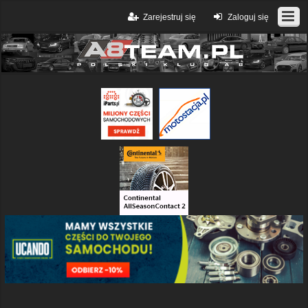
Zarejestruj się
Zaloguj się