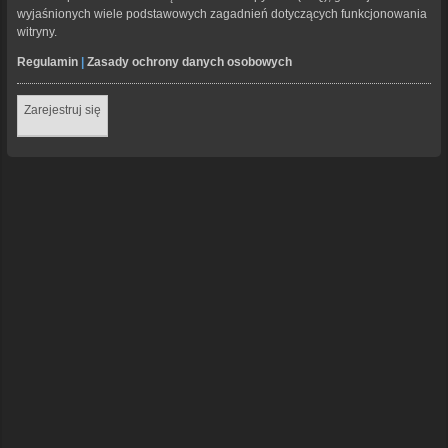
wyjaśnionych wiele podstawowych zagadnień dotyczących funkcjonowania
witryny.
Regulamin
|
Zasady ochrony danych osobowych
Zarejestruj się