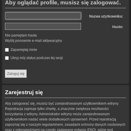
Aby oglądać profile, musisz się zalogować.
Nazwa użytkownika:
Hasło:
Nie pamiętam hasła
Wyślij ponownie e-mail aktywacyjny
Zapamiętaj mnie
Ukryj mój status podczas tej sesji
Zarejestruj się
Aby zalogować się, musisz być zarejestrowanym użytkownikiem witryny.
Rejestracja zajmuje tylko chwilę, a znacznie zwiększa możliwości
korzystania z witryny. Administrator witryny może zarejestrowanym
użytkownikom nadać wiele dodatkowych uprawnień. Przed rejestracją
zapoznaj się z naszym regulaminem, zasadami ochrony danych osobowych
oraz z odpowiedziami na często zadawane pytania (FAQ), gdzie jest