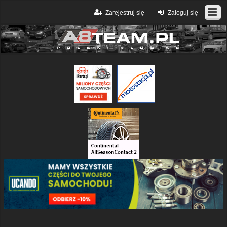
Zarejestruj się
Zaloguj się