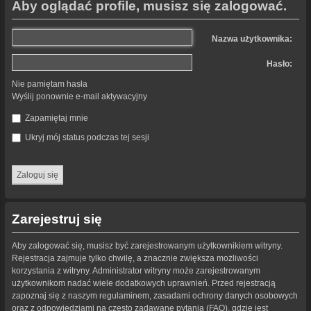
Aby oglądać profile, musisz się zalogować.
Nazwa użytkownika:
Hasło:
Nie pamiętam hasła
Wyślij ponownie e-mail aktywacyjny
Zapamiętaj mnie
Ukryj mój status podczas tej sesji
Zarejestruj się
Aby zalogować się, musisz być zarejestrowanym użytkownikiem witryny.
Rejestracja zajmuje tylko chwilę, a znacznie zwiększa możliwości
korzystania z witryny. Administrator witryny może zarejestrowanym
użytkownikom nadać wiele dodatkowych uprawnień. Przed rejestracją
zapoznaj się z naszym regulaminem, zasadami ochrony danych osobowych
oraz z odpowiedziami na często zadawane pytania (FAQ), gdzie jest