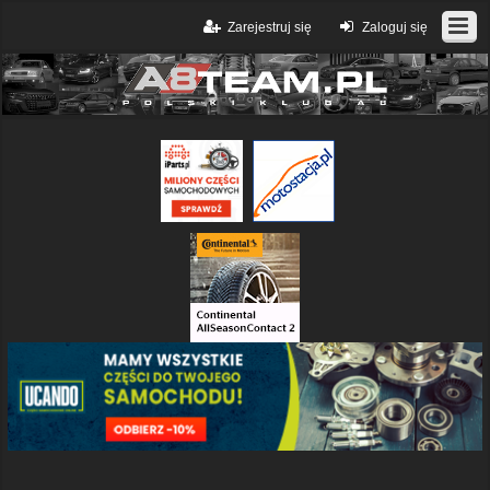
Zarejestruj się
Zaloguj się