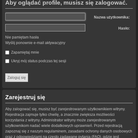
Aby oglądać profile, musisz się zalogować.
Nazwa użytkownika:
Hasło:
Nie pamiętam hasła
Wyślij ponownie e-mail aktywacyjny
Zapamiętaj mnie
Ukryj mój status podczas tej sesji
Zarejestruj się
Aby zalogować się, musisz być zarejestrowanym użytkownikiem witryny.
Rejestracja zajmuje tylko chwilę, a znacznie zwiększa możliwości
korzystania z witryny. Administrator witryny może zarejestrowanym
użytkownikom nadać wiele dodatkowych uprawnień. Przed rejestracją
zapoznaj się z naszym regulaminem, zasadami ochrony danych osobowych
oraz z odpowiedziami na często zadawane pytania (FAQ), gdzie jest