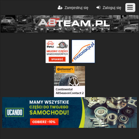
Zarejestruj się
Zaloguj się