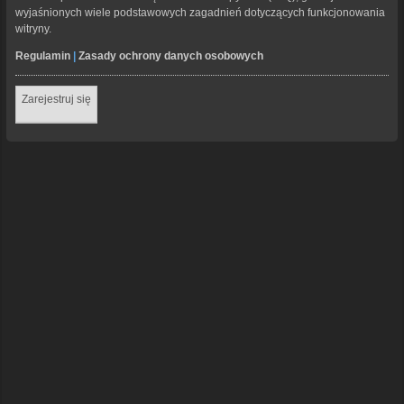
wyjaśnionych wiele podstawowych zagadnień dotyczących funkcjonowania
witryny.
Regulamin
|
Zasady ochrony danych osobowych
Zarejestruj się