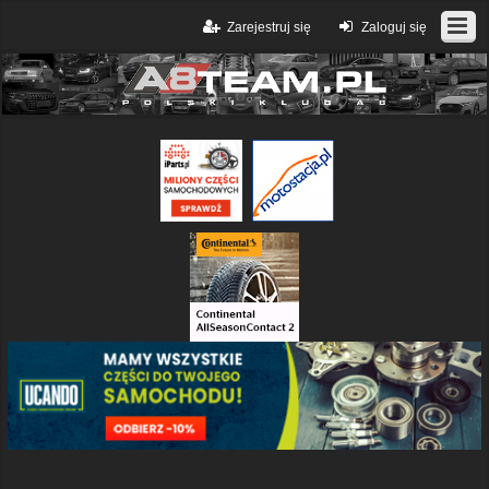
Zarejestruj się
Zaloguj się