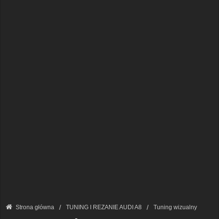
Strona główna
TUNING I REZANIE AUDI A8
Tuning wizualny