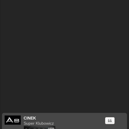
CINEK
Super Klubowicz