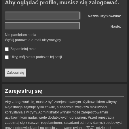
Aby oglądać profile, musisz się zalogować.
Nazwa użytkownika:
Hasło:
Nie pamiętam hasła
Wyślij ponownie e-mail aktywacyjny
Zapamiętaj mnie
Ukryj mój status podczas tej sesji
Zarejestruj się
Aby zalogować się, musisz być zarejestrowanym użytkownikiem witryny.
Rejestracja zajmuje tylko chwilę, a znacznie zwiększa możliwości
korzystania z witryny. Administrator witryny może zarejestrowanym
użytkownikom nadać wiele dodatkowych uprawnień. Przed rejestracją
zapoznaj się z naszym regulaminem, zasadami ochrony danych osobowych
oraz z odpowiedziami na często zadawane pytania (FAQ), gdzie jest