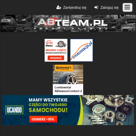
Zarejestruj się
Zaloguj się