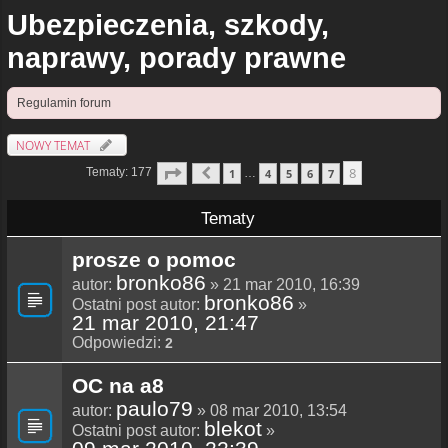
Ubezpieczenia, szkody,
naprawy, porady prawne
Regulamin forum
NOWY TEMAT
Strona
8
Z
8
8
Tematy: 177
1
4
5
6
7
…
Poprzednia
Tematy
prosze o pomoc
bronko86
autor:
» 21 mar 2010, 16:39
bronko86
Ostatni post autor:
»
21 mar 2010, 21:47
Odpowiedzi:
2
OC na a8
paulo79
autor:
» 08 mar 2010, 13:54
blekot
Ostatni post autor:
»