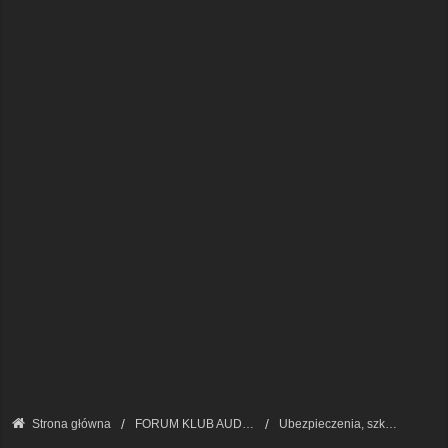
Strona główna
FORUM KLUB AUDI A8 - FORUM PODSTAWOWE
Ubezpieczenia, szkody, naprawy, porady prawne