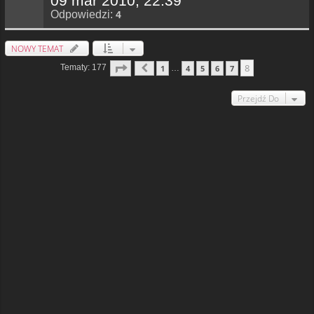
09 mar 2010, 22:39
Odpowiedzi:
4
NOWY TEMAT
Strona
8
Z
8
8
Tematy: 177
1
4
5
6
7
…
Poprzednia
Przejdź Do