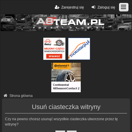
Zarejestruj się
Zaloguj się
Strona główna
Usuń ciasteczka witryny
Czy na pewno chcesz usunąć wszystkie ciasteczka utworzone przez tę
witrynę?