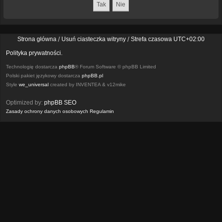
Strona główna
Usuń ciasteczka witryny
Strefa czasowa
UTC+02:00
Polityka prywatności.
Technologię dostarcza
phpBB
® Forum Software © phpBB Limited
Polski pakiet językowy dostarcza
phpBB.pl
Style
we_universal
created by INVENTEA & v12mike
Optimized by:
phpBB SEO
Zasady ochrony danych osobowych
Regulamin