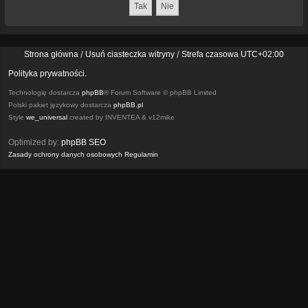
Strona główna
Usuń ciasteczka witryny
Strefa czasowa
UTC+02:00
Polityka prywatności.
Technologię dostarcza
phpBB
® Forum Software © phpBB Limited
Polski pakiet językowy dostarcza
phpBB.pl
Style
we_universal
created by INVENTEA & v12mike
Optimized by:
phpBB SEO
Zasady ochrony danych osobowych
Regulamin