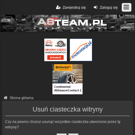
Zarejestruj się
Zaloguj się
Strona główna
Usuń ciasteczka witryny
Czy na pewno chcesz usunąć wszystkie ciasteczka utworzone przez tę
witrynę?