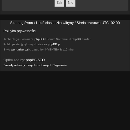
Strona główna
Usuń ciasteczka witryny
Strefa czasowa
UTC+02:00
Polityka prywatności.
Technologię dostarcza
phpBB
® Forum Software © phpBB Limited
Polski pakiet językowy dostarcza
phpBB.pl
Style
we_universal
created by INVENTEA & v12mike
Optimized by:
phpBB SEO
Zasady ochrony danych osobowych
Regulamin