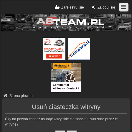
Zarejestruj się
Zaloguj się
Strona główna
Usuń ciasteczka witryny
Czy na pewno chcesz usunąć wszystkie ciasteczka utworzone przez tę
witrynę?