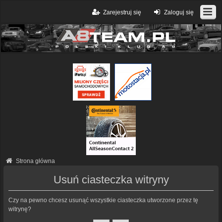
Zarejestruj się
Zaloguj się
Strona główna
Usuń ciasteczka witryny
Czy na pewno chcesz usunąć wszystkie ciasteczka utworzone przez tę
witrynę?