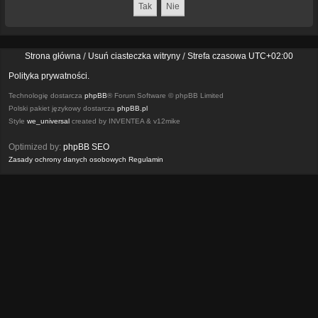
Strona główna
Usuń ciasteczka witryny
Strefa czasowa
UTC+02:00
Polityka prywatności.
Technologię dostarcza
phpBB
® Forum Software © phpBB Limited
Polski pakiet językowy dostarcza
phpBB.pl
Style
we_universal
created by INVENTEA & v12mike
Optimized by:
phpBB SEO
Zasady ochrony danych osobowych
Regulamin