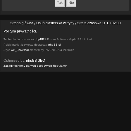
Strona główna
Usuń ciasteczka witryny
Strefa czasowa
UTC+02:00
Polityka prywatności.
Technologię dostarcza
phpBB
® Forum Software © phpBB Limited
Polski pakiet językowy dostarcza
phpBB.pl
Style
we_universal
created by INVENTEA & v12mike
Optimized by:
phpBB SEO
Zasady ochrony danych osobowych
Regulamin