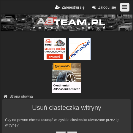
Zarejestruj się
Zaloguj się
Strona główna
Usuń ciasteczka witryny
Czy na pewno chcesz usunąć wszystkie ciasteczka utworzone przez tę
witrynę?