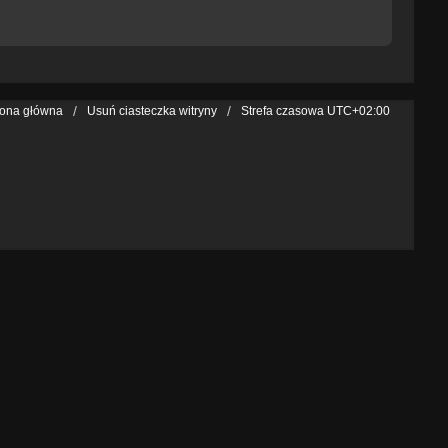
rona główna
Usuń ciasteczka witryny
Strefa czasowa
UTC+02:00