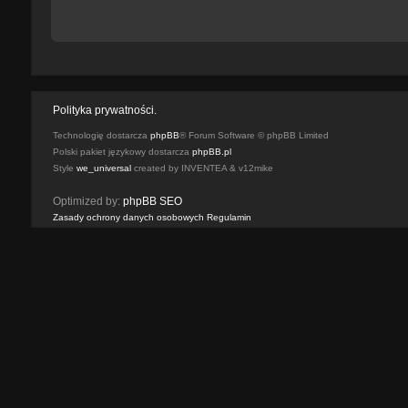
Polityka prywatności.
Technologię dostarcza
phpBB
® Forum Software © phpBB Limited
Polski pakiet językowy dostarcza
phpBB.pl
Style
we_universal
created by INVENTEA & v12mike
Optimized by:
phpBB SEO
Zasady ochrony danych osobowych
Regulamin