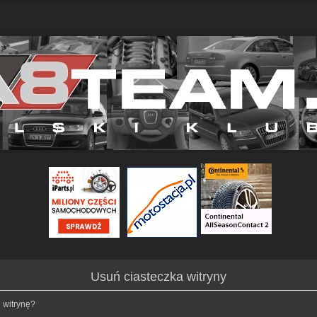
Usuń ciasteczka witryny
 witrynę?