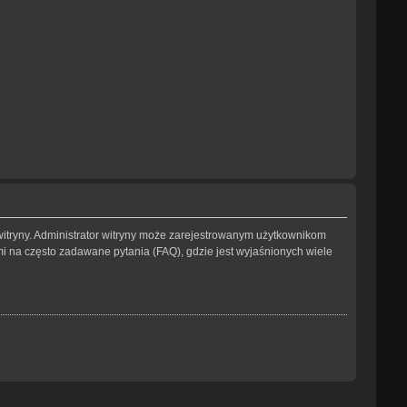
witryny. Administrator witryny może zarejestrowanym użytkownikom
na często zadawane pytania (FAQ), gdzie jest wyjaśnionych wiele