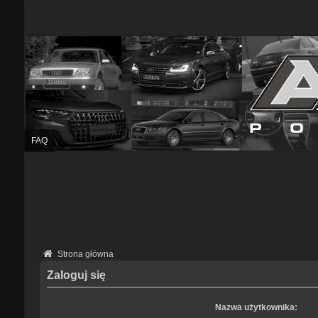
FAQ
Strona główna
Zaloguj się
Nazwa użytkownika: