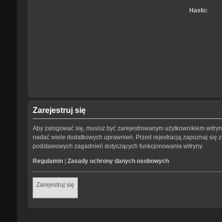
Hasło:
Zarejestruj się
Aby zalogować się, musisz być zarejestrowanym użytkownikiem witryny.
nadać wiele dodatkowych uprawnień. Przed rejestracją zapoznaj się
podstawowych zagadnień dotyczących funkcjonowania witryny.
Regulamin
|
Zasady ochrony danych osobowych
Zarejestruj się