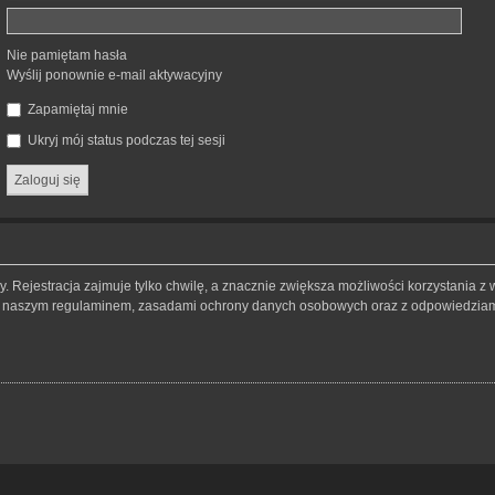
Nie pamiętam hasła
Wyślij ponownie e-mail aktywacyjny
Zapamiętaj mnie
Ukryj mój status podczas tej sesji
 Rejestracja zajmuje tylko chwilę, a znacznie zwiększa możliwości korzystania z 
 z naszym regulaminem, zasadami ochrony danych osobowych oraz z odpowiedziami 