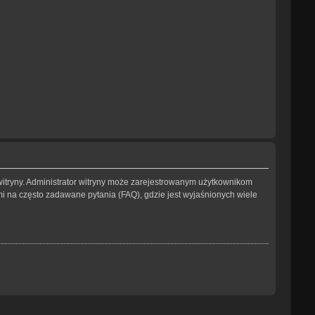
witryny. Administrator witryny może zarejestrowanym użytkownikom
na często zadawane pytania (FAQ), gdzie jest wyjaśnionych wiele