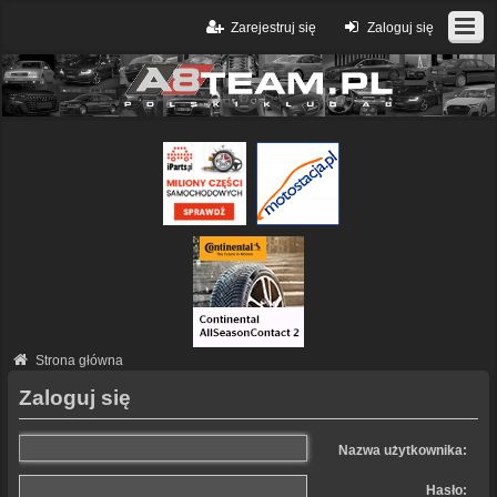
Zarejestruj się
Zaloguj się
Strona główna
Zaloguj się
Nazwa użytkownika:
Hasło: