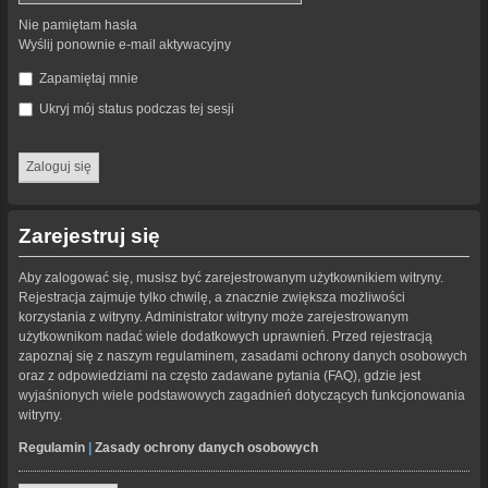
Nie pamiętam hasła
Wyślij ponownie e-mail aktywacyjny
Zapamiętaj mnie
Ukryj mój status podczas tej sesji
Zarejestruj się
Aby zalogować się, musisz być zarejestrowanym użytkownikiem witryny.
Rejestracja zajmuje tylko chwilę, a znacznie zwiększa możliwości
korzystania z witryny. Administrator witryny może zarejestrowanym
użytkownikom nadać wiele dodatkowych uprawnień. Przed rejestracją
zapoznaj się z naszym regulaminem, zasadami ochrony danych osobowych
oraz z odpowiedziami na często zadawane pytania (FAQ), gdzie jest
wyjaśnionych wiele podstawowych zagadnień dotyczących funkcjonowania
witryny.
Regulamin
|
Zasady ochrony danych osobowych