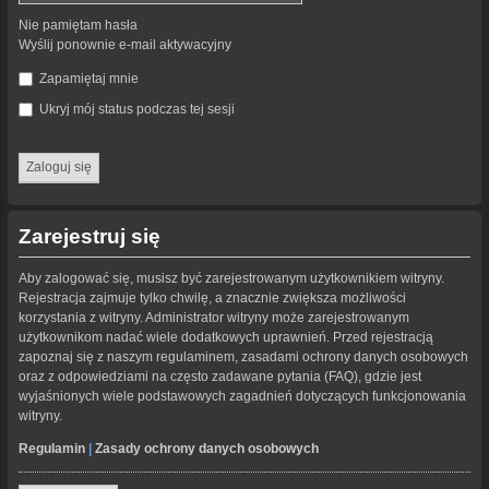
Nie pamiętam hasła
Wyślij ponownie e-mail aktywacyjny
Zapamiętaj mnie
Ukryj mój status podczas tej sesji
Zarejestruj się
Aby zalogować się, musisz być zarejestrowanym użytkownikiem witryny.
Rejestracja zajmuje tylko chwilę, a znacznie zwiększa możliwości
korzystania z witryny. Administrator witryny może zarejestrowanym
użytkownikom nadać wiele dodatkowych uprawnień. Przed rejestracją
zapoznaj się z naszym regulaminem, zasadami ochrony danych osobowych
oraz z odpowiedziami na często zadawane pytania (FAQ), gdzie jest
wyjaśnionych wiele podstawowych zagadnień dotyczących funkcjonowania
witryny.
Regulamin
|
Zasady ochrony danych osobowych