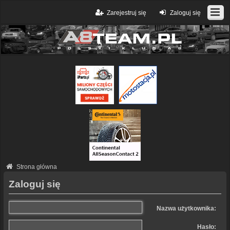
Zarejestruj się
Zaloguj się
Strona główna
Zaloguj się
Nazwa użytkownika:
Hasło: