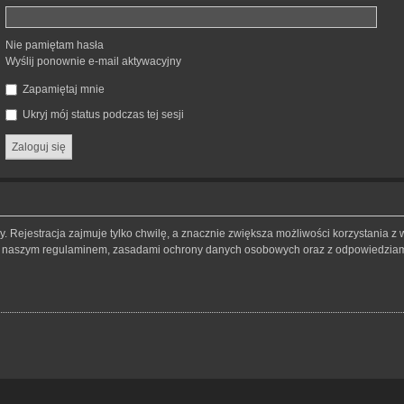
Nie pamiętam hasła
Wyślij ponownie e-mail aktywacyjny
Zapamiętaj mnie
Ukryj mój status podczas tej sesji
 Rejestracja zajmuje tylko chwilę, a znacznie zwiększa możliwości korzystania z 
 z naszym regulaminem, zasadami ochrony danych osobowych oraz z odpowiedziami 