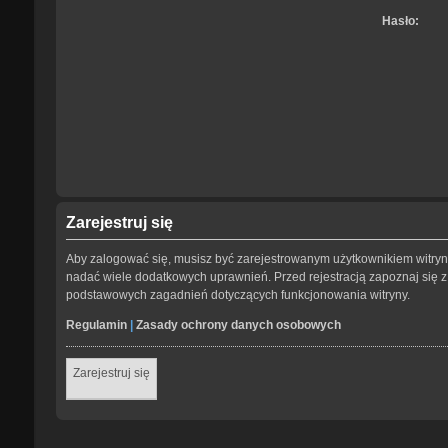
Hasło:
Zarejestruj się
Aby zalogować się, musisz być zarejestrowanym użytkownikiem witryny.
nadać wiele dodatkowych uprawnień. Przed rejestracją zapoznaj się
podstawowych zagadnień dotyczących funkcjonowania witryny.
Regulamin
|
Zasady ochrony danych osobowych
Zarejestruj się