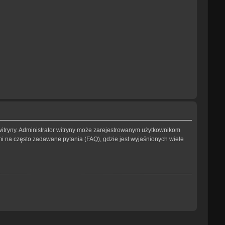
witryny. Administrator witryny może zarejestrowanym użytkownikom
na często zadawane pytania (FAQ), gdzie jest wyjaśnionych wiele