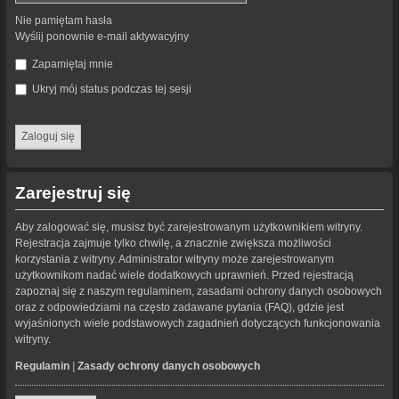
Nie pamiętam hasła
Wyślij ponownie e-mail aktywacyjny
Zapamiętaj mnie
Ukryj mój status podczas tej sesji
Zarejestruj się
Aby zalogować się, musisz być zarejestrowanym użytkownikiem witryny.
Rejestracja zajmuje tylko chwilę, a znacznie zwiększa możliwości
korzystania z witryny. Administrator witryny może zarejestrowanym
użytkownikom nadać wiele dodatkowych uprawnień. Przed rejestracją
zapoznaj się z naszym regulaminem, zasadami ochrony danych osobowych
oraz z odpowiedziami na często zadawane pytania (FAQ), gdzie jest
wyjaśnionych wiele podstawowych zagadnień dotyczących funkcjonowania
witryny.
Regulamin
|
Zasady ochrony danych osobowych