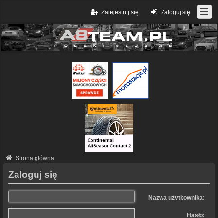
Zarejestruj się
Zaloguj się
Strona główna
Zaloguj się
Nazwa użytkownika:
Hasło: