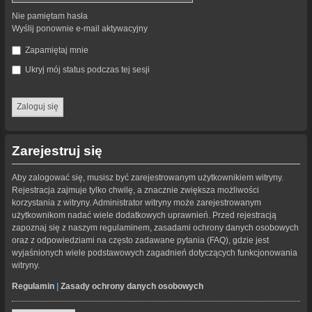
Nie pamiętam hasła
Wyślij ponownie e-mail aktywacyjny
Zapamiętaj mnie
Ukryj mój status podczas tej sesji
Zarejestruj się
Aby zalogować się, musisz być zarejestrowanym użytkownikiem witryny.
Rejestracja zajmuje tylko chwilę, a znacznie zwiększa możliwości
korzystania z witryny. Administrator witryny może zarejestrowanym
użytkownikom nadać wiele dodatkowych uprawnień. Przed rejestracją
zapoznaj się z naszym regulaminem, zasadami ochrony danych osobowych
oraz z odpowiedziami na często zadawane pytania (FAQ), gdzie jest
wyjaśnionych wiele podstawowych zagadnień dotyczących funkcjonowania
witryny.
Regulamin
|
Zasady ochrony danych osobowych