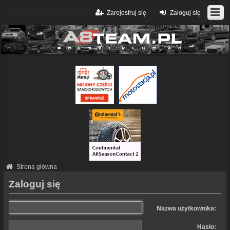
Zarejestruj się
Zaloguj się
Strona główna
Zaloguj się
Nazwa użytkownika:
Hasło: