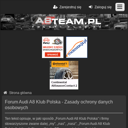
Zarejestruj się
Zaloguj się
Strona główna
Forum Audi A8 Klub Polska - Zasady ochrony danych
osobowych
Ten tekst opisuje, w jaki sposób „Forum Audi A8 Klub Polska” i firmy
stowarzyszone zwane dalej „my”, „nas”, „nasz”, „Forum Audi A8 Klub