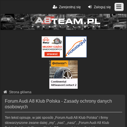
Zarejestruj się
Zaloguj się
Strona główna
Forum Audi A8 Klub Polska - Zasady ochrony danych
osobowych
Ten tekst opisuje, w jaki sposób „Forum Audi A8 Klub Polska” i firmy
stowarzyszone zwane dalej „my”, „nas”, „nasz”, „Forum Audi A8 Klub