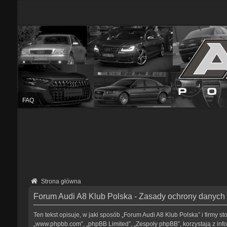
FAQ
Strona główna
Forum Audi A8 Klub Polska - Zasady ochrony danyc
Ten tekst opisuje, w jaki sposób „Forum Audi A8 Klub Polska” i firmy s
„www.phpbb.com”, „phpBB Limited”, „Zespoły phpBB”, korzystają z infor