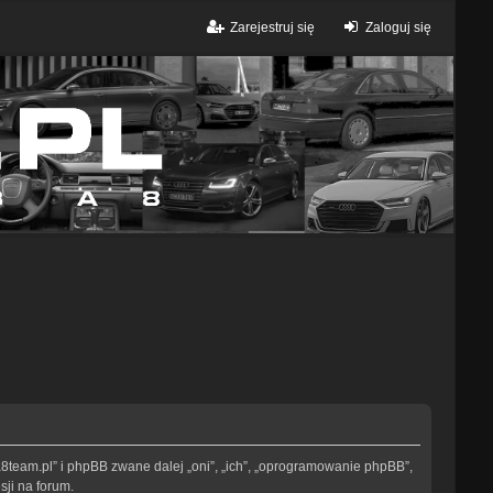
Zarejestruj się
Zaloguj się
//a8team.pl” i phpBB zwane dalej „oni”, „ich”, „oprogramowanie phpBB”,
sji na forum.