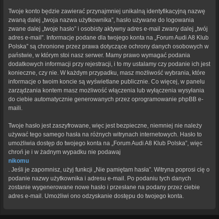
Twoje konto będzie zawierać przynajmniej unikalną identyfikacyjną nazwę
zwaną dalej „twoja nazwa użytkownika”, hasło używane do logowania
zwane dalej „twoje hasło” i osobisty aktywny adres e-mail zwany dalej „twój
adres e-mail”. Informacje podane dla twojego konta na „Forum Audi A8 Klub
Polska” są chronione przez prawa dotyczące ochrony danych osobowych w
państwie, w którym stoi nasz serwer. Mamy prawo wymagać podania
dodatkowych informacji przy rejestracji, i to my ustalamy czy podanie ich jest
konieczne, czy nie. W każdym przypadku, masz możliwość wybrania, które
informacje o twoim koncie są wyświetlane publicznie. Co więcej, w panelu
zarządzania kontem masz możliwość włączenia lub wyłączenia wysyłania
do ciebie automatycznie generowanych przez oprogramowanie phpBB e-
maili.
Twoje hasło jest zaszyfrowane, więc jest bezpieczne, niemniej nie należy
używać tego samego hasła na różnych witrynach internetowych. Hasło to
umożliwia dostęp do twojego konta na „Forum Audi A8 Klub Polska”, więc
chroń je i w żadnym wypadku nie podawaj
nikomu
. Jeśli je zapomnisz, użyj funkcji „Nie pamiętam hasła”. Witryna poprosi cię o
podanie nazwy użytkownika i adresu e-mail. Po podaniu tych danych
zostanie wygenerowane nowe hasło i przesłane na podany przez ciebie
adres e-mail. Umożliwi ono odzyskanie dostępu do twojego konta.