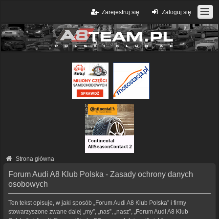
Zarejestruj się
Zaloguj się
Strona główna
Forum Audi A8 Klub Polska - Zasady ochrony danych
osobowych
Ten tekst opisuje, w jaki sposób „Forum Audi A8 Klub Polska” i firmy
stowarzyszone zwane dalej „my”, „nas”, „nasz”, „Forum Audi A8 Klub